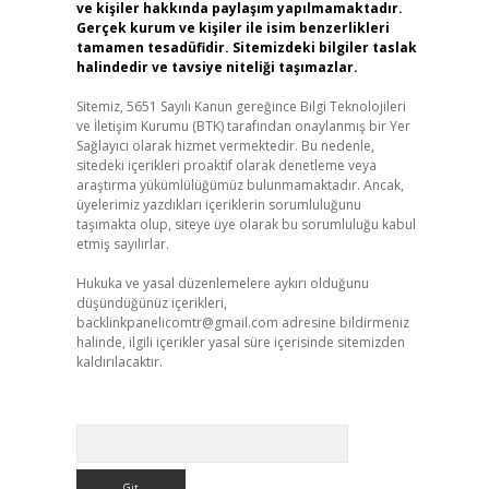
ve kişiler hakkında paylaşım yapılmamaktadır.
Gerçek kurum ve kişiler ile isim benzerlikleri
tamamen tesadüfidir. Sitemizdeki bilgiler taslak
halindedir ve tavsiye niteliği taşımazlar.
Sitemiz, 5651 Sayılı Kanun gereğince Bilgi Teknolojileri
ve İletişim Kurumu (BTK) tarafından onaylanmış bir Yer
Sağlayıcı olarak hizmet vermektedir. Bu nedenle,
sitedeki içerikleri proaktif olarak denetleme veya
araştırma yükümlülüğümüz bulunmamaktadır. Ancak,
üyelerimiz yazdıkları içeriklerin sorumluluğunu
taşımakta olup, siteye üye olarak bu sorumluluğu kabul
etmiş sayılırlar.
Hukuka ve yasal düzenlemelere aykırı olduğunu
düşündüğünüz içerikleri,
backlinkpanelicomtr@gmail.com
adresine bildirmeniz
halinde, ilgili içerikler yasal süre içerisinde sitemizden
kaldırılacaktır.
Arama