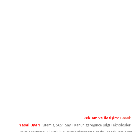
Reklam ve İletişim:
E-mail:
Yasal Uyarı:
Sitemiz, 5651 Sayılı Kanun gereğince Bilgi Teknolojiler