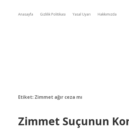
Anasayfa
Gizlilik Politikası
Yasal Uyarı
Hakkımızda
Etiket:
Zimmet ağır ceza mı
Zimmet Suçunun Ko