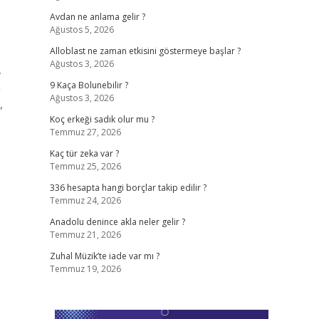
Avdan ne anlama gelir ?
Ağustos 5, 2026
Alloblast ne zaman etkisini göstermeye başlar ?
Ağustos 3, 2026
,
a
9 Kaça Bolunebilir ?
Ağustos 3, 2026
,
Koç erkeği sadık olur mu ?
Temmuz 27, 2026
Kaç tür zeka var ?
Temmuz 25, 2026
336 hesapta hangi borçlar takip edilir ?
Temmuz 24, 2026
Anadolu denince akla neler gelir ?
Temmuz 21, 2026
Zuhal Müzik’te iade var mı ?
Temmuz 19, 2026