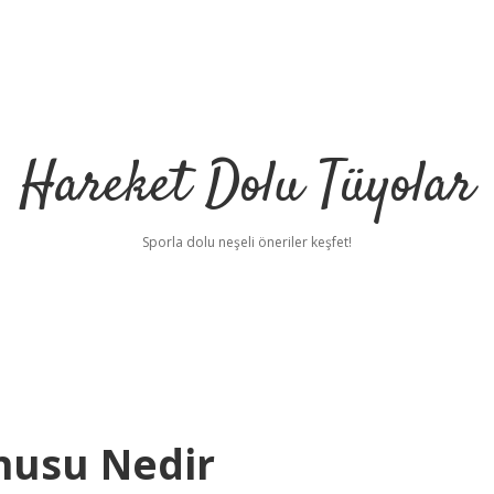
Hareket Dolu Tüyolar
Sporla dolu neşeli öneriler keşfet!
nusu Nedir