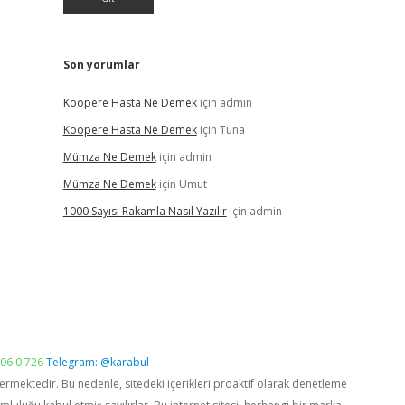
Son yorumlar
Koopere Hasta Ne Demek
için
admin
Koopere Hasta Ne Demek
için
Tuna
Mümza Ne Demek
için
admin
Mümza Ne Demek
için
Umut
1000 Sayısı Rakamla Nasıl Yazılır
için
admin
06 0 726
Telegram: @karabul
vermektedir. Bu nedenle, sitedeki içerikleri proaktif olarak denetleme