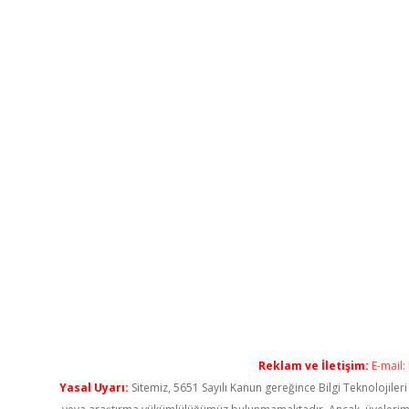
Reklam ve İletişim:
E-mail:
Yasal Uyarı:
Sitemiz, 5651 Sayılı Kanun gereğince Bilgi Teknolojiler