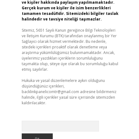
ve kişiler hakkında paylaşım yapılmamaktadır.
Gerçek kurum ve kişiler ile isim benzerlikleri
tamamen tesadüfidir. Sitemizdeki bilgiler taslak
halindedir ve tavsiye niteliği taşımazlar.
Sitemiz, 5651 Sayılı Kanun gereğince Bilgi Teknolojileri
ve İletişim Kurumu (BTK) tarafından onaylanmış bir Yer
Sağlayıcı olarak hizmet vermektedir. Bu nedenle,
sitedeki içerikleri proaktif olarak denetleme veya
araştırma yükümlülüğümüz bulunmamaktadır. Ancak,
üyelerimiz yazdıkları içeriklerin sorumluluğunu
taşımakta olup, siteye üye olarak bu sorumluluğu kabul
etmiş sayılırlar.
Hukuka ve yasal düzenlemelere aykırı olduğunu
düşündüğünüz içerikleri,
backlinkpanelicomtr@gmail.com
adresine bildirmeniz
halinde, ilgili içerikler yasal süre içerisinde sitemizden
kaldırılacaktır.
Arama