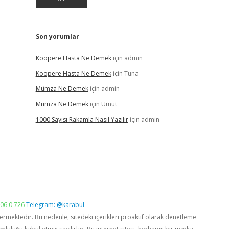
Son yorumlar
Koopere Hasta Ne Demek
için
admin
Koopere Hasta Ne Demek
için
Tuna
Mümza Ne Demek
için
admin
Mümza Ne Demek
için
Umut
1000 Sayısı Rakamla Nasıl Yazılır
için
admin
06 0 726
Telegram: @karabul
vermektedir. Bu nedenle, sitedeki içerikleri proaktif olarak denetleme