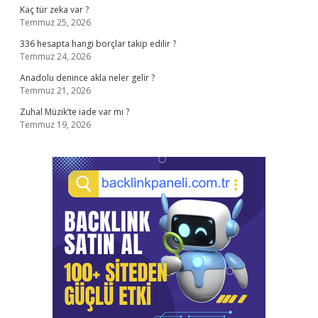
Kaç tür zeka var ?
Temmuz 25, 2026
336 hesapta hangi borçlar takip edilir ?
Temmuz 24, 2026
Anadolu denince akla neler gelir ?
Temmuz 21, 2026
Zuhal Müzik’te iade var mı ?
Temmuz 19, 2026