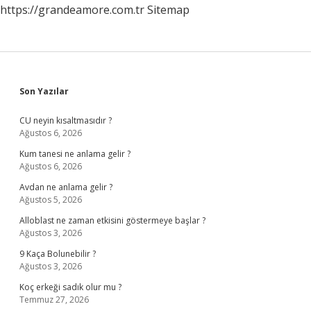
https://grandeamore.com.tr
Sitemap
Sidebar
Son Yazılar
CU neyin kısaltmasıdır ?
Ağustos 6, 2026
Kum tanesi ne anlama gelir ?
Ağustos 6, 2026
Avdan ne anlama gelir ?
Ağustos 5, 2026
Alloblast ne zaman etkisini göstermeye başlar ?
Ağustos 3, 2026
9 Kaça Bolunebilir ?
Ağustos 3, 2026
Koç erkeği sadık olur mu ?
Temmuz 27, 2026