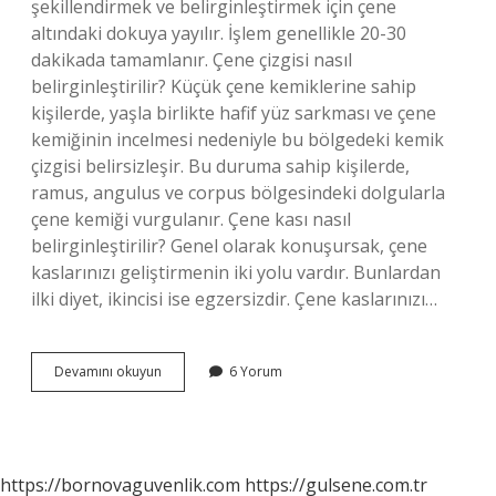
şekillendirmek ve belirginleştirmek için çene
altındaki dokuya yayılır. İşlem genellikle 20-30
dakikada tamamlanır. Çene çizgisi nasıl
belirginleştirilir? Küçük çene kemiklerine sahip
kişilerde, yaşla birlikte hafif yüz sarkması ve çene
kemiğinin incelmesi nedeniyle bu bölgedeki kemik
çizgisi belirsizleşir. Bu duruma sahip kişilerde,
ramus, angulus ve corpus bölgesindeki dolgularla
çene kemiği vurgulanır. Çene kası nasıl
belirginleştirilir? Genel olarak konuşursak, çene
kaslarınızı geliştirmenin iki yolu vardır. Bunlardan
ilki diyet, ikincisi ise egzersizdir. Çene kaslarınızı…
Jawline
Devamını okuyun
6 Yorum
Nasıl
Belirginleşir
https://bornovaguvenlik.com
https://gulsene.com.tr