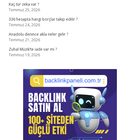
Kaç tür zeka var ?
Temmuz 25, 2026
336 hesapta hangi borçlar takip edilir ?
Temmuz 24, 2026
Anadolu denince akla neler gelir ?
Temmuz 21, 2026
Zuhal Müzik’te iade var mı ?
Temmuz 19, 2026