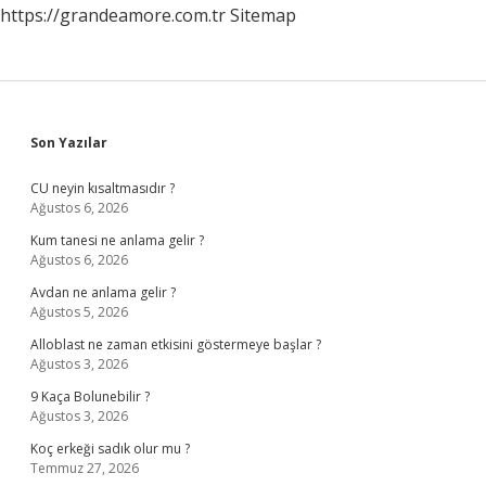
https://grandeamore.com.tr
Sitemap
Sidebar
Son Yazılar
CU neyin kısaltmasıdır ?
Ağustos 6, 2026
Kum tanesi ne anlama gelir ?
Ağustos 6, 2026
Avdan ne anlama gelir ?
Ağustos 5, 2026
Alloblast ne zaman etkisini göstermeye başlar ?
Ağustos 3, 2026
9 Kaça Bolunebilir ?
Ağustos 3, 2026
Koç erkeği sadık olur mu ?
Temmuz 27, 2026