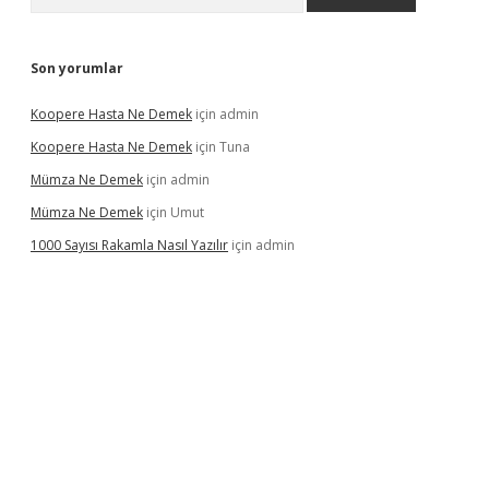
Son yorumlar
Koopere Hasta Ne Demek
için
admin
Koopere Hasta Ne Demek
için
Tuna
Mümza Ne Demek
için
admin
Mümza Ne Demek
için
Umut
1000 Sayısı Rakamla Nasıl Yazılır
için
admin
gir.net