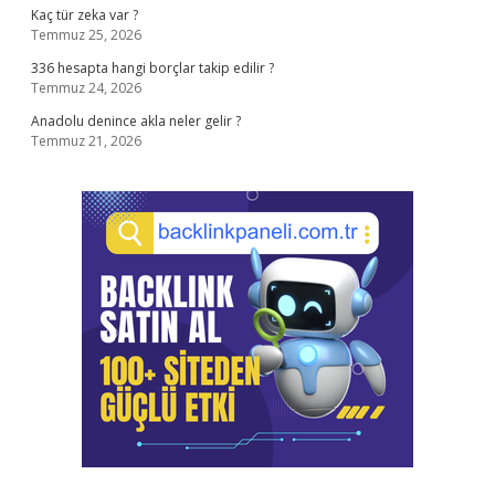
Kaç tür zeka var ?
Temmuz 25, 2026
336 hesapta hangi borçlar takip edilir ?
Temmuz 24, 2026
Anadolu denince akla neler gelir ?
Temmuz 21, 2026