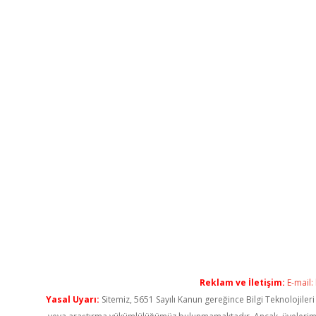
Reklam ve İletişim:
E-mail:
Yasal Uyarı:
Sitemiz, 5651 Sayılı Kanun gereğince Bilgi Teknolojiler