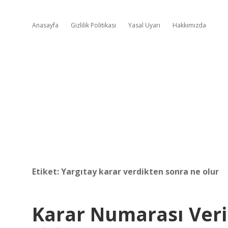
Anasayfa
Gizlilik Politikası
Yasal Uyarı
Hakkımızda
Etiket:
Yargıtay karar verdikten sonra ne olur
Karar Numarası Ver