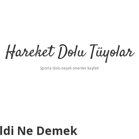
Hareket Dolu Tüyolar
Sporla dolu neşeli öneriler keşfet!
ildi Ne Demek