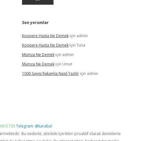
Son yorumlar
Koopere Hasta Ne Demek
için
admin
Koopere Hasta Ne Demek
için
Tuna
Mümza Ne Demek
için
admin
Mümza Ne Demek
için
Umut
1000 Sayısı Rakamla Nasıl Yazılır
için
admin
06 0 726
Telegram: @karabul
vermektedir. Bu nedenle, sitedeki içerikleri proaktif olarak denetleme