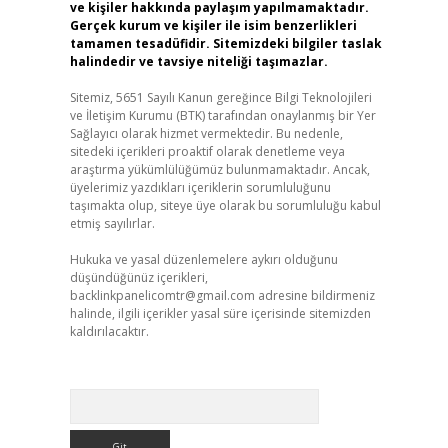
ve kişiler hakkında paylaşım yapılmamaktadır.
Gerçek kurum ve kişiler ile isim benzerlikleri
tamamen tesadüfidir. Sitemizdeki bilgiler taslak
halindedir ve tavsiye niteliği taşımazlar.
Sitemiz, 5651 Sayılı Kanun gereğince Bilgi Teknolojileri
ve İletişim Kurumu (BTK) tarafından onaylanmış bir Yer
Sağlayıcı olarak hizmet vermektedir. Bu nedenle,
sitedeki içerikleri proaktif olarak denetleme veya
araştırma yükümlülüğümüz bulunmamaktadır. Ancak,
üyelerimiz yazdıkları içeriklerin sorumluluğunu
taşımakta olup, siteye üye olarak bu sorumluluğu kabul
etmiş sayılırlar.
Hukuka ve yasal düzenlemelere aykırı olduğunu
düşündüğünüz içerikleri,
backlinkpanelicomtr@gmail.com
adresine bildirmeniz
halinde, ilgili içerikler yasal süre içerisinde sitemizden
kaldırılacaktır.
Arama