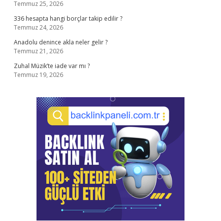
Temmuz 25, 2026
336 hesapta hangi borçlar takip edilir ?
Temmuz 24, 2026
Anadolu denince akla neler gelir ?
Temmuz 21, 2026
Zuhal Müzik’te iade var mı ?
Temmuz 19, 2026