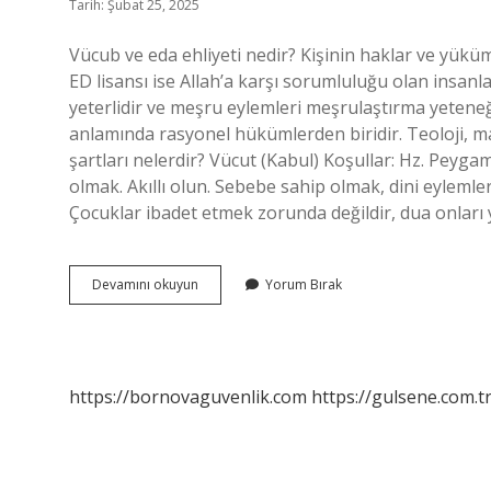
Tarih: Şubat 25, 2025
Vücub ve eda ehliyeti nedir? Kişinin haklar ve yükümlü
ED lisansı ise Allah’a karşı sorumluluğu olan insanl
yeterlidir ve meşru eylemleri meşrulaştırma yeteneğ
anlamında rasyonel hükümlerden biridir. Teoloji, man
şartları nelerdir? Vücut (Kabul) Koşullar: Hz. Peyg
olmak. Akıllı olun. Sebebe sahip olmak, dini eyleml
Çocuklar ibadet etmek zorunda değildir, dua onları
Vücub
Devamını okuyun
Yorum Bırak
Ne
Demek
Fıkıh
https://bornovaguvenlik.com
https://gulsene.com.t