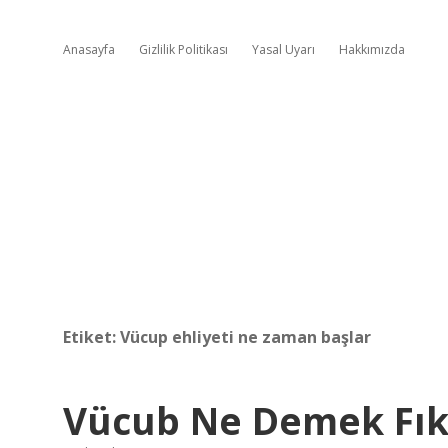
Anasayfa
Gizlilik Politikası
Yasal Uyarı
Hakkımızda
Etiket:
Vücup ehliyeti ne zaman başlar
Vücub Ne Demek Fık