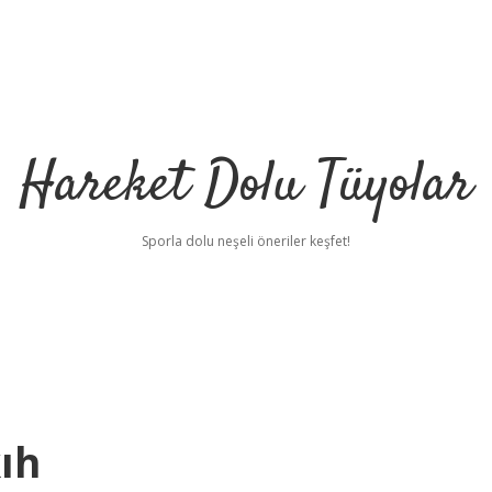
Hareket Dolu Tüyolar
Sporla dolu neşeli öneriler keşfet!
ıh