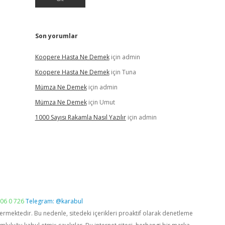
Son yorumlar
Koopere Hasta Ne Demek
için
admin
Koopere Hasta Ne Demek
için
Tuna
Mümza Ne Demek
için
admin
Mümza Ne Demek
için
Umut
1000 Sayısı Rakamla Nasıl Yazılır
için
admin
06 0 726
Telegram: @karabul
vermektedir. Bu nedenle, sitedeki içerikleri proaktif olarak denetleme