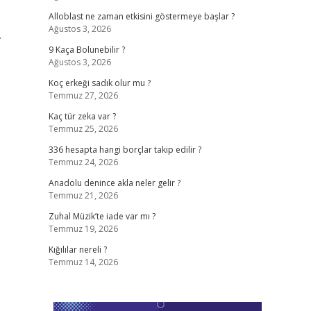
Alloblast ne zaman etkisini göstermeye başlar ?
Ağustos 3, 2026
.
9 Kaça Bolunebilir ?
Ağustos 3, 2026
Koç erkeği sadık olur mu ?
Temmuz 27, 2026
Kaç tür zeka var ?
Temmuz 25, 2026
336 hesapta hangi borçlar takip edilir ?
Temmuz 24, 2026
Anadolu denince akla neler gelir ?
Temmuz 21, 2026
Zuhal Müzik’te iade var mı ?
Temmuz 19, 2026
Kığılılar nereli ?
Temmuz 14, 2026