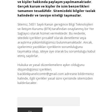
ve kişiler hakkında paylaşım yapılmamaktadır.
Gerçek kurum ve kişiler ile isim benzerlikleri
tamamen tesadüfidir. Sitemizdeki bilgiler taslak
halindedir ve tavsiye niteliği taşımazlar.
Sitemiz, 5651 Sayılı Kanun gereğince Bilgi Teknolojileri
ve İletişim Kurumu (BTK) tarafından onaylanmış bir Yer
Sağlayıcı olarak hizmet vermektedir. Bu nedenle,
sitedeki içerikleri proaktif olarak denetleme veya
araştırma yükümlülüğümüz bulunmamaktadır. Ancak,
üyelerimiz yazdıkları içeriklerin sorumluluğunu
taşımakta olup, siteye üye olarak bu sorumluluğu kabul
etmiş sayılırlar.
Hukuka ve yasal düzenlemelere aykırı olduğunu
düşündüğünüz içerikleri,
backlinkpanelicomtr@gmail.com
adresine bildirmeniz
halinde, ilgili içerikler yasal süre içerisinde sitemizden
kaldırılacaktır.
Arama