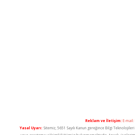
Reklam ve İletişim:
E-mail:
Yasal Uyarı:
Sitemiz, 5651 Sayılı Kanun gereğince Bilgi Teknolojiler