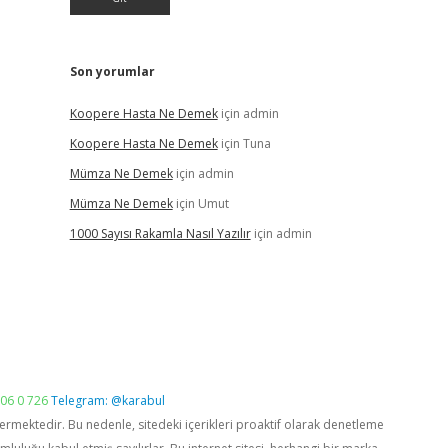
Son yorumlar
Koopere Hasta Ne Demek
için
admin
Koopere Hasta Ne Demek
için
Tuna
Mümza Ne Demek
için
admin
Mümza Ne Demek
için
Umut
1000 Sayısı Rakamla Nasıl Yazılır
için
admin
06 0 726
Telegram: @karabul
vermektedir. Bu nedenle, sitedeki içerikleri proaktif olarak denetleme