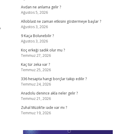
Avdan ne anlama gelir ?
Ağustos 5, 2026
Alloblast ne zaman etkisini göstermeye başlar ?
Ağustos 3, 2026
?
9 Kaça Bolunebilir ?
Ağustos 3, 2026
Koç erkeği sadık olur mu ?
Temmuz 27, 2026
Kaç tür zeka var ?
Temmuz 25, 2026
336 hesapta hangi borçlar takip edilir ?
Temmuz 24, 2026
Anadolu denince akla neler gelir ?
Temmuz 21, 2026
Zuhal Müzik’te iade var mı ?
Temmuz 19, 2026