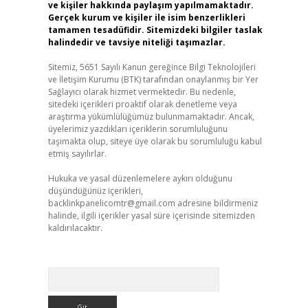
ve kişiler hakkında paylaşım yapılmamaktadır.
Gerçek kurum ve kişiler ile isim benzerlikleri
tamamen tesadüfidir. Sitemizdeki bilgiler taslak
halindedir ve tavsiye niteliği taşımazlar.
Sitemiz, 5651 Sayılı Kanun gereğince Bilgi Teknolojileri
ve İletişim Kurumu (BTK) tarafından onaylanmış bir Yer
Sağlayıcı olarak hizmet vermektedir. Bu nedenle,
sitedeki içerikleri proaktif olarak denetleme veya
araştırma yükümlülüğümüz bulunmamaktadır. Ancak,
üyelerimiz yazdıkları içeriklerin sorumluluğunu
taşımakta olup, siteye üye olarak bu sorumluluğu kabul
etmiş sayılırlar.
Hukuka ve yasal düzenlemelere aykırı olduğunu
düşündüğünüz içerikleri,
backlinkpanelicomtr@gmail.com
adresine bildirmeniz
halinde, ilgili içerikler yasal süre içerisinde sitemizden
kaldırılacaktır.
Arama