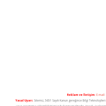
Reklam ve İletişim:
E-mail:
Yasal Uyarı:
Sitemiz, 5651 Sayılı Kanun gereğince Bilgi Teknolojiler