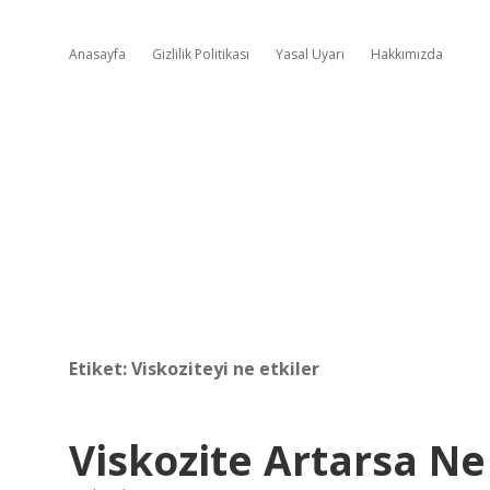
Anasayfa
Gizlilik Politikası
Yasal Uyarı
Hakkımızda
Etiket:
Viskoziteyi ne etkiler
Viskozite Artarsa Ne