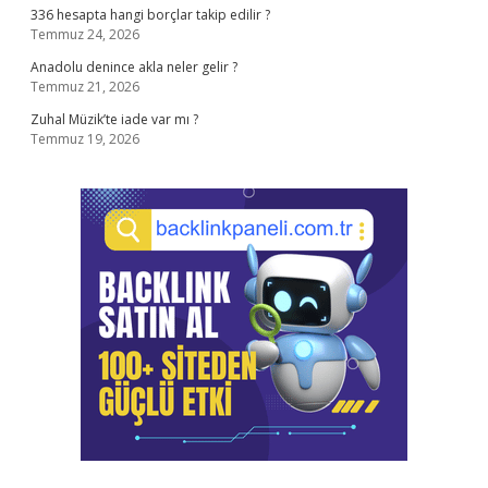
336 hesapta hangi borçlar takip edilir ?
Temmuz 24, 2026
Anadolu denince akla neler gelir ?
Temmuz 21, 2026
Zuhal Müzik’te iade var mı ?
Temmuz 19, 2026