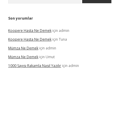
Son yorumlar
Koopere Hasta Ne Demek
için
admin
Koopere Hasta Ne Demek
için
Tuna
Mümza Ne Demek
için
admin
Mümza Ne Demek
için
Umut
1000 Sayısı Rakamla Nasıl Yazılır
için
admin
rgir.net