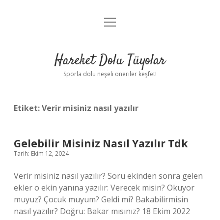
menüyü
Anasayfa
aç
Gizlilik Politikası
Hareket Dolu Tüyolar
Yasal Uyarı
Sporla dolu neşeli öneriler keşfet!
Hakkımızda
Etiket:
Verir misiniz nasıl yazılır
Gelebilir Misiniz Nasıl Yazılır Tdk
Tarih: Ekim 12, 2024
Verir misiniz nasıl yazılır? Soru ekinden sonra gelen
ekler o ekin yanına yazılır: Verecek misin? Okuyor
muyuz? Çocuk muyum? Geldi mi? Bakabilirmisin
nasıl yazılır? Doğru: Bakar mısınız? 18 Ekim 2022