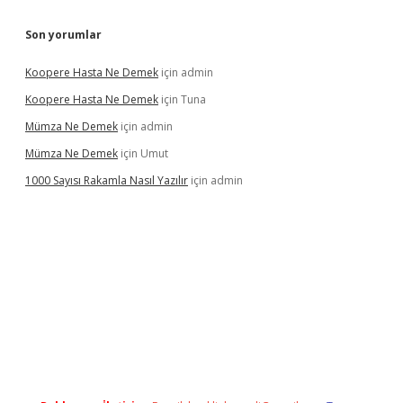
Son yorumlar
Koopere Hasta Ne Demek
için
admin
Koopere Hasta Ne Demek
için
Tuna
Mümza Ne Demek
için
admin
Mümza Ne Demek
için
Umut
1000 Sayısı Rakamla Nasıl Yazılır
için
admin
gir.net