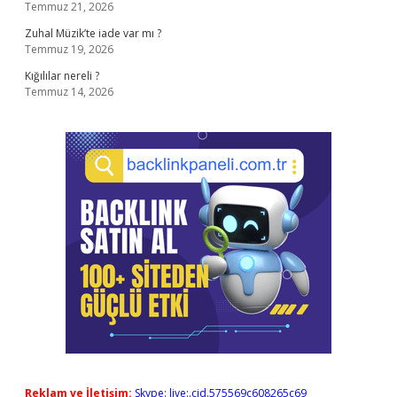
Temmuz 21, 2026
Zuhal Müzik’te iade var mı ?
Temmuz 19, 2026
Kığılılar nereli ?
Temmuz 14, 2026
Reklam ve İletişim:
Skype: live:.cid.575569c608265c69