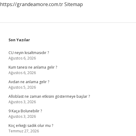
https://grandeamore.com.tr
Sitemap
Sidebar
Son Yazılar
CU neyin kısaltmasıdır ?
Ağustos 6, 2026
Kum tanesi ne anlama gelir ?
Ağustos 6, 2026
Avdan ne anlama gelir ?
Ağustos 5, 2026
Alloblast ne zaman etkisini göstermeye başlar ?
Ağustos 3, 2026
9 Kaça Bolunebilir ?
Ağustos 3, 2026
Koç erkeği sadık olur mu ?
Temmuz 27, 2026