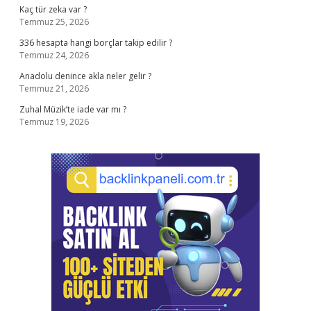
Kaç tür zeka var ?
Temmuz 25, 2026
336 hesapta hangi borçlar takip edilir ?
Temmuz 24, 2026
Anadolu denince akla neler gelir ?
Temmuz 21, 2026
Zuhal Müzik’te iade var mı ?
Temmuz 19, 2026