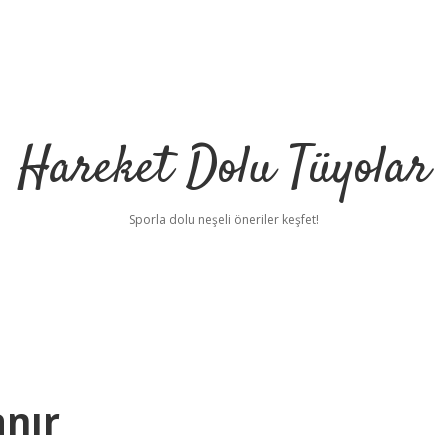
Hareket Dolu Tüyolar
Sporla dolu neşeli öneriler keşfet!
anır