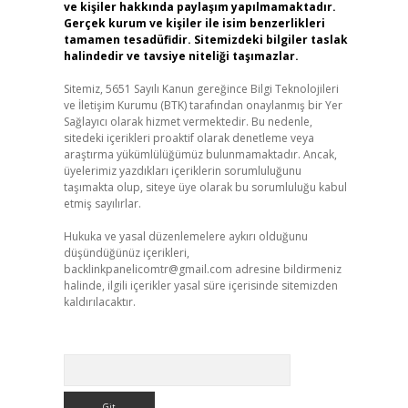
ve kişiler hakkında paylaşım yapılmamaktadır.
Gerçek kurum ve kişiler ile isim benzerlikleri
tamamen tesadüfidir. Sitemizdeki bilgiler taslak
halindedir ve tavsiye niteliği taşımazlar.
Sitemiz, 5651 Sayılı Kanun gereğince Bilgi Teknolojileri
ve İletişim Kurumu (BTK) tarafından onaylanmış bir Yer
Sağlayıcı olarak hizmet vermektedir. Bu nedenle,
sitedeki içerikleri proaktif olarak denetleme veya
araştırma yükümlülüğümüz bulunmamaktadır. Ancak,
üyelerimiz yazdıkları içeriklerin sorumluluğunu
taşımakta olup, siteye üye olarak bu sorumluluğu kabul
etmiş sayılırlar.
Hukuka ve yasal düzenlemelere aykırı olduğunu
düşündüğünüz içerikleri,
backlinkpanelicomtr@gmail.com
adresine bildirmeniz
halinde, ilgili içerikler yasal süre içerisinde sitemizden
kaldırılacaktır.
Arama