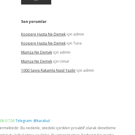
Son yorumlar
Koopere Hasta Ne Demek
için
admin
Koopere Hasta Ne Demek
için
Tuna
Mümza Ne Demek
için
admin
Mümza Ne Demek
için
Umut
1000 Sayısı Rakamla Nasıl Yazılır
için
admin
06 0 726
Telegram: @karabul
vermektedir. Bu nedenle, sitedeki içerikleri proaktif olarak denetleme