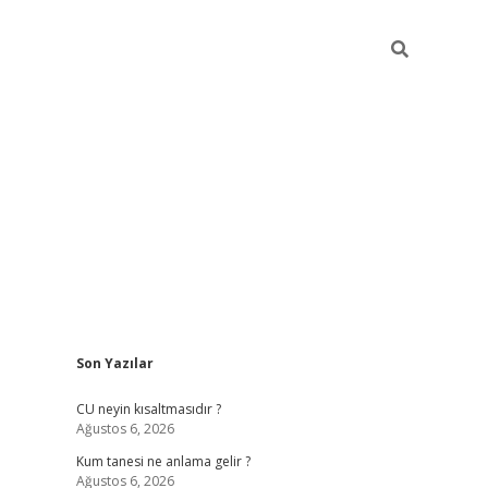
Sidebar
Son Yazılar
betexper güncel giriş
betexpergir.net
CU neyin kısaltmasıdır ?
Ağustos 6, 2026
Kum tanesi ne anlama gelir ?
Ağustos 6, 2026