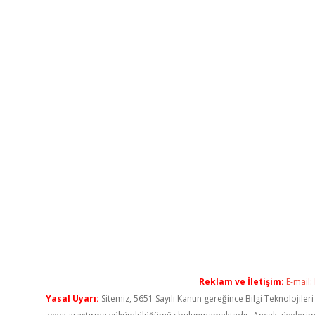
Reklam ve İletişim:
E-mail:
Yasal Uyarı:
Sitemiz, 5651 Sayılı Kanun gereğince Bilgi Teknolojiler