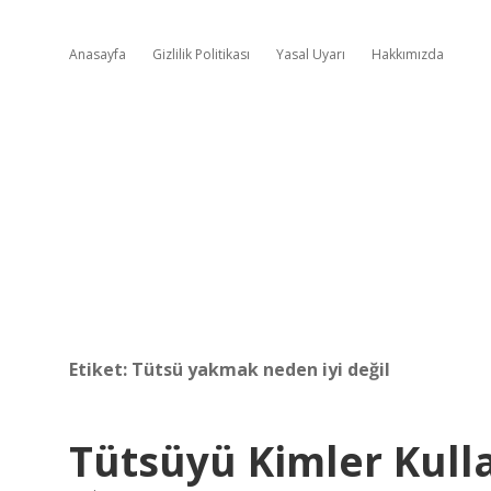
Anasayfa
Gizlilik Politikası
Yasal Uyarı
Hakkımızda
Etiket:
Tütsü yakmak neden iyi değil
Tütsüyü Kimler Kull