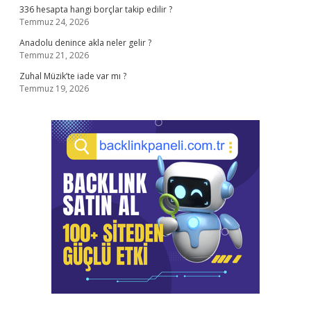
336 hesapta hangi borçlar takip edilir ?
Temmuz 24, 2026
Anadolu denince akla neler gelir ?
Temmuz 21, 2026
Zuhal Müzik’te iade var mı ?
Temmuz 19, 2026