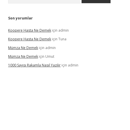
Son yorumlar
Koopere Hasta Ne Demek
için
admin
Koopere Hasta Ne Demek
için
Tuna
Mümza Ne Demek
için
admin
Mümza Ne Demek
için
Umut
1000 Sayısı Rakamla Nasıl Yazılır
için
admin
gir.net