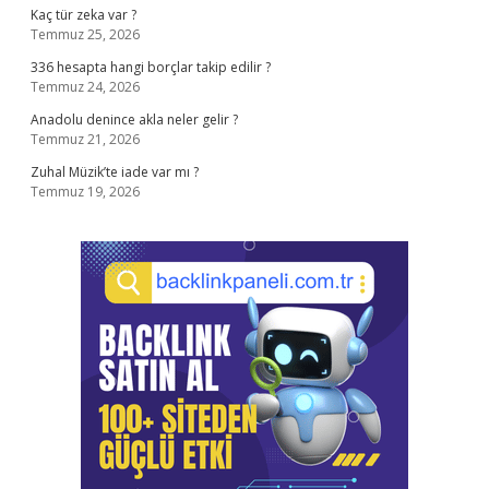
Kaç tür zeka var ?
Temmuz 25, 2026
336 hesapta hangi borçlar takip edilir ?
Temmuz 24, 2026
Anadolu denince akla neler gelir ?
Temmuz 21, 2026
Zuhal Müzik’te iade var mı ?
Temmuz 19, 2026