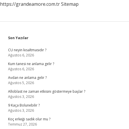
https://grandeamore.com.tr
Sitemap
Sidebar
Son Yazılar
CU neyin kısaltmasıdır ?
Ağustos 6, 2026
Kum tanesi ne anlama gelir ?
Ağustos 6, 2026
Avdan ne anlama gelir ?
Ağustos 5, 2026
Alloblast ne zaman etkisini göstermeye başlar ?
Ağustos 3, 2026
9 Kaça Bolunebilir ?
Ağustos 3, 2026
Koç erkeği sadık olur mu ?
Temmuz 27, 2026