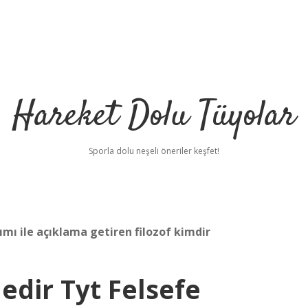
Hareket Dolu Tüyolar
Sporla dolu neşeli öneriler keşfet!
ı ile açıklama getiren filozof kimdir
edir Tyt Felsefe