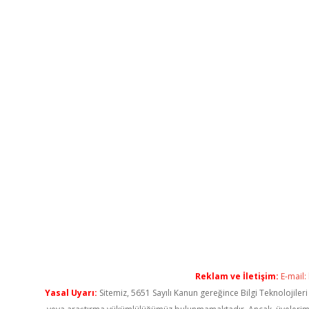
Reklam ve İletişim:
E-mail:
Yasal Uyarı:
Sitemiz, 5651 Sayılı Kanun gereğince Bilgi Teknolojiler