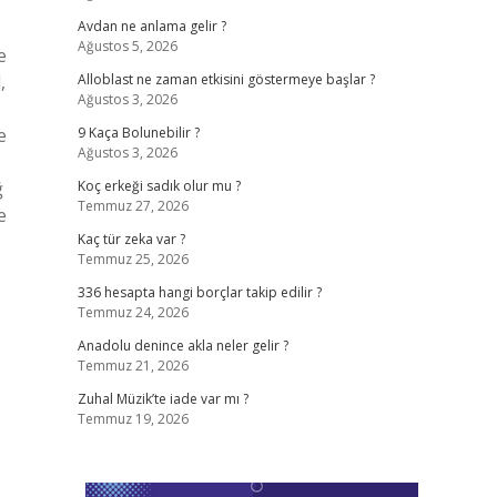
Avdan ne anlama gelir ?
Ağustos 5, 2026
e
,
Alloblast ne zaman etkisini göstermeye başlar ?
Ağustos 3, 2026
e
9 Kaça Bolunebilir ?
Ağustos 3, 2026
ğ
Koç erkeği sadık olur mu ?
Temmuz 27, 2026
e
Kaç tür zeka var ?
Temmuz 25, 2026
336 hesapta hangi borçlar takip edilir ?
Temmuz 24, 2026
Anadolu denince akla neler gelir ?
Temmuz 21, 2026
Zuhal Müzik’te iade var mı ?
Temmuz 19, 2026