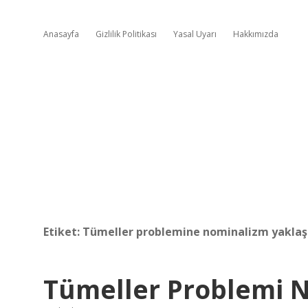
Anasayfa
Gizlilik Politikası
Yasal Uyarı
Hakkımızda
Etiket:
Tümeller problemine nominalizm yaklaşım
Tümeller Problemi N