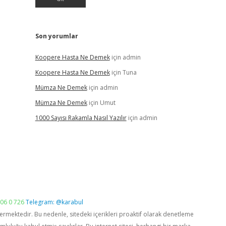
Son yorumlar
Koopere Hasta Ne Demek
için
admin
Koopere Hasta Ne Demek
için
Tuna
Mümza Ne Demek
için
admin
Mümza Ne Demek
için
Umut
1000 Sayısı Rakamla Nasıl Yazılır
için
admin
06 0 726
Telegram: @karabul
vermektedir. Bu nedenle, sitedeki içerikleri proaktif olarak denetleme