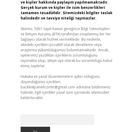
ve kişiler hakkında paylaşım yapılmamaktadır.
Gerçek kurum ve kişiler ile isim benzerlikleri
tamamen tesadüfidir. Sitemizdeki bilgiler taslak
halindedir ve tavsiye niteliği taşımazlar.
Sitemiz, 5651 Sayılı Kanun gereğince Bilgi Teknolojileri
ve İletişim Kurumu (BTK) tarafından onaylanmış bir Yer
Sağlayıcı olarak hizmet vermektedir. Bu nedenle,
sitedeki içerikleri proaktif olarak denetleme veya
araştırma yükümlülüğümüz bulunmamaktadır. Ancak,
üyelerimiz yazdıkları içeriklerin sorumluluğunu
taşımakta olup, siteye üye olarak bu sorumluluğu kabul
etmiş sayılırlar.
Hukuka ve yasal düzenlemelere aykırı olduğunu
düşündüğünüz içerikleri,
backlinkpanelicomtr@gmail.com
adresine bildirmeniz
halinde, ilgili içerikler yasal süre içerisinde sitemizden
kaldırılacaktır.
Arama