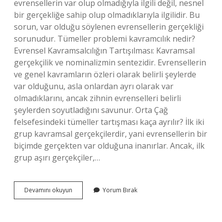
evrensellerin var olup olmadığıyla ilgili değil, nesnel
bir gerçekliğe sahip olup olmadıklarıyla ilgilidir. Bu
sorun, var olduğu söylenen evrensellerin gerçekliği
sorunudur. Tümeller problemi kavramcılık nedir?
Evrensel Kavramsalcılığın Tartışılması: Kavramsal
gerçekçilik ve nominalizmin sentezidir. Evrensellerin
ve genel kavramların özleri olarak belirli şeylerde
var olduğunu, asla onlardan ayrı olarak var
olmadıklarını, ancak zihnin evrenselleri belirli
şeylerden soyutladığını savunur. Orta Çağ
felsefesindeki tümeller tartışması kaça ayrılır? İlk iki
grup kavramsal gerçekçilerdir, yani evrensellerin bir
biçimde gerçekten var olduğuna inanırlar. Ancak, ilk
grup aşırı gerçekçiler,…
Tümeller
Devamını okuyun
Yorum Bırak
Problemi
Nedir
Tyt