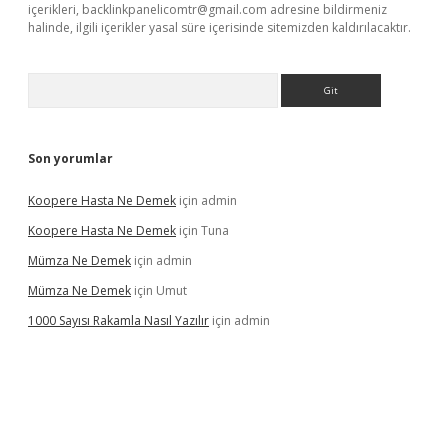
içerikleri,
backlinkpanelicomtr@gmail.com
adresine bildirmeniz
halinde, ilgili içerikler yasal süre içerisinde sitemizden kaldırılacaktır.
Arama
Son yorumlar
Koopere Hasta Ne Demek
için
admin
Koopere Hasta Ne Demek
için
Tuna
Mümza Ne Demek
için
admin
Mümza Ne Demek
için
Umut
1000 Sayısı Rakamla Nasıl Yazılır
için
admin