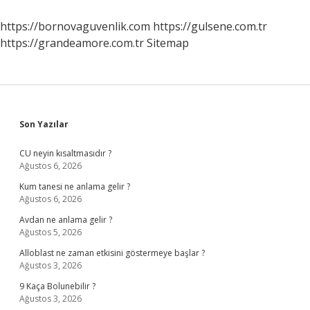
Felsefe
https://bornovaguvenlik.com
https://gulsene.com.tr
https://grandeamore.com.tr
Sitemap
Sidebar
Son Yazılar
CU neyin kısaltmasıdır ?
Ağustos 6, 2026
Kum tanesi ne anlama gelir ?
Ağustos 6, 2026
Avdan ne anlama gelir ?
Ağustos 5, 2026
Alloblast ne zaman etkisini göstermeye başlar ?
Ağustos 3, 2026
9 Kaça Bolunebilir ?
Ağustos 3, 2026