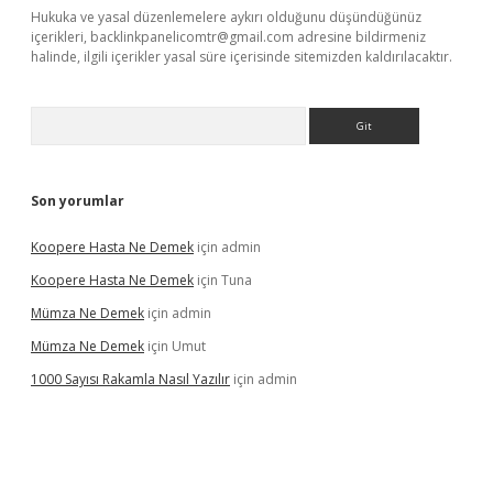
Hukuka ve yasal düzenlemelere aykırı olduğunu düşündüğünüz
içerikleri,
backlinkpanelicomtr@gmail.com
adresine bildirmeniz
halinde, ilgili içerikler yasal süre içerisinde sitemizden kaldırılacaktır.
Arama
Son yorumlar
Koopere Hasta Ne Demek
için
admin
Koopere Hasta Ne Demek
için
Tuna
Mümza Ne Demek
için
admin
Mümza Ne Demek
için
Umut
1000 Sayısı Rakamla Nasıl Yazılır
için
admin