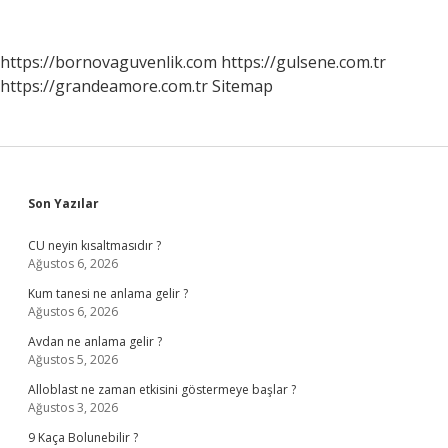
Tyt
Felsefe
https://bornovaguvenlik.com
https://gulsene.com.tr
https://grandeamore.com.tr
Sitemap
Sidebar
Son Yazılar
CU neyin kısaltmasıdır ?
Ağustos 6, 2026
Kum tanesi ne anlama gelir ?
Ağustos 6, 2026
Avdan ne anlama gelir ?
Ağustos 5, 2026
Alloblast ne zaman etkisini göstermeye başlar ?
Ağustos 3, 2026
9 Kaça Bolunebilir ?