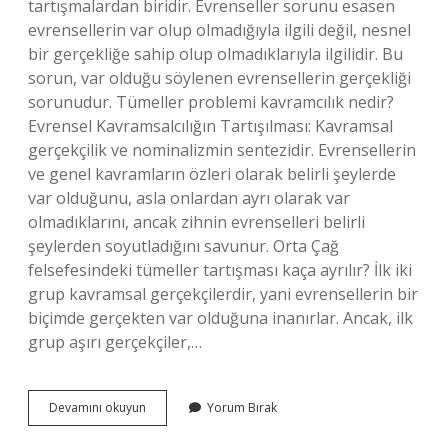
tartışmalardan biridir. Evrenseller sorunu esasen
evrensellerin var olup olmadığıyla ilgili değil, nesnel
bir gerçekliğe sahip olup olmadıklarıyla ilgilidir. Bu
sorun, var olduğu söylenen evrensellerin gerçekliği
sorunudur. Tümeller problemi kavramcılık nedir?
Evrensel Kavramsalcılığın Tartışılması: Kavramsal
gerçekçilik ve nominalizmin sentezidir. Evrensellerin
ve genel kavramların özleri olarak belirli şeylerde
var olduğunu, asla onlardan ayrı olarak var
olmadıklarını, ancak zihnin evrenselleri belirli
şeylerden soyutladığını savunur. Orta Çağ
felsefesindeki tümeller tartışması kaça ayrılır? İlk iki
grup kavramsal gerçekçilerdir, yani evrensellerin bir
biçimde gerçekten var olduğuna inanırlar. Ancak, ilk
grup aşırı gerçekçiler,…
Tümeller
Devamını okuyun
Yorum Bırak
Problemi
Nedir