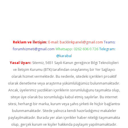
xper güncel giriş
betexpergir.net
Reklam ve İletişim:
E-mail:
backlinkpaneli@gmail.com
Teams:
forumhizmeti@gmail.com
Whatsapp: 0262 606 0 726
Telegram:
@karabul
Yasal Uyarı:
Sitemiz, 5651 Sayılı Kanun gereğince Bilgi Teknolojileri
ve İletişim Kurumu (BTK) tarafından onaylanmış bir Yer Sağlayıcı
olarak hizmet vermektedir. Bu nedenle, sitedeki içerikleri proaktif
olarak denetleme veya araştırma yükümlülüğümüz bulunmamaktadır.
Ancak, üyelerimiz yazdıkları içeriklerin sorumluluğunu taşımakta olup,
siteye üye olarak bu sorumluluğu kabul etmiş sayılırlar. Bu internet
sitesi, herhangi bir marka, kurum veya şahıs şirketi ile hiçbir bağlantısı
bulunmamaktadır. Sitede yalnızca kendi hazırladığımız makaleler
paylaşılmaktadır. Burada yer alan içerikler haber niteliği taşımamakta
olup, gerçek kurum ve kişiler hakkında paylaşım yapılmamaktadır.