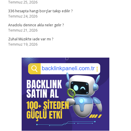
Temmuz 25, 2026
336 hesapta hangi borçlar takip edilir ?
Temmuz 24, 2026
Anadolu denince akla neler gelir ?
Temmuz 21, 2026
Zuhal Müzik’te iade var mı ?
Temmuz 19, 2026