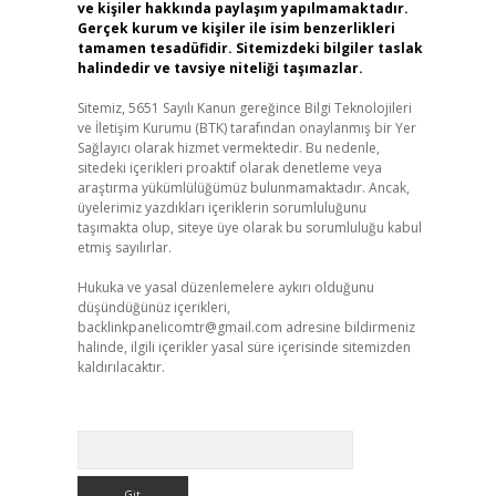
ve kişiler hakkında paylaşım yapılmamaktadır.
Gerçek kurum ve kişiler ile isim benzerlikleri
tamamen tesadüfidir. Sitemizdeki bilgiler taslak
halindedir ve tavsiye niteliği taşımazlar.
Sitemiz, 5651 Sayılı Kanun gereğince Bilgi Teknolojileri
ve İletişim Kurumu (BTK) tarafından onaylanmış bir Yer
Sağlayıcı olarak hizmet vermektedir. Bu nedenle,
sitedeki içerikleri proaktif olarak denetleme veya
araştırma yükümlülüğümüz bulunmamaktadır. Ancak,
üyelerimiz yazdıkları içeriklerin sorumluluğunu
taşımakta olup, siteye üye olarak bu sorumluluğu kabul
etmiş sayılırlar.
Hukuka ve yasal düzenlemelere aykırı olduğunu
düşündüğünüz içerikleri,
backlinkpanelicomtr@gmail.com
adresine bildirmeniz
halinde, ilgili içerikler yasal süre içerisinde sitemizden
kaldırılacaktır.
Arama