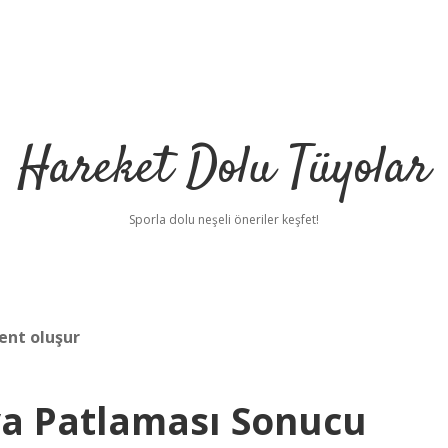
Hareket Dolu Tüyolar
Sporla dolu neşeli öneriler keşfet!
ent oluşur
va Patlaması Sonucu