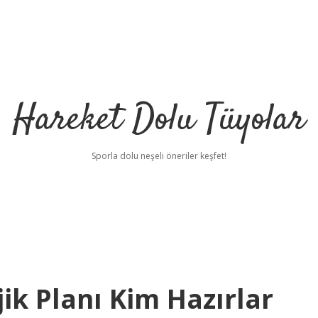
Hareket Dolu Tüyolar
Sporla dolu neşeli öneriler keşfet!
jik Planı Kim Hazırlar