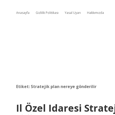
Anasayfa
Gizlilik Politikası
Yasal Uyarı
Hakkımızda
Etiket:
Stratejik plan nereye gönderilir
Il Özel Idaresi Strate