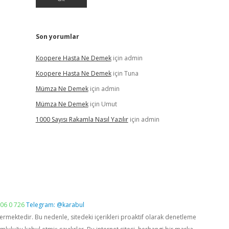
Son yorumlar
Koopere Hasta Ne Demek
için
admin
Koopere Hasta Ne Demek
için
Tuna
Mümza Ne Demek
için
admin
Mümza Ne Demek
için
Umut
1000 Sayısı Rakamla Nasıl Yazılır
için
admin
06 0 726
Telegram: @karabul
vermektedir. Bu nedenle, sitedeki içerikleri proaktif olarak denetleme