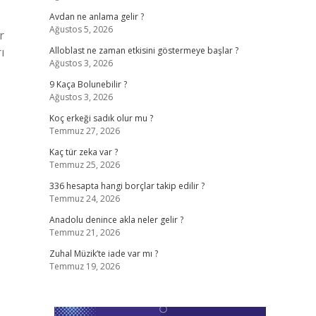
Avdan ne anlama gelir ?
Ağustos 5, 2026
r
ı
Alloblast ne zaman etkisini göstermeye başlar ?
Ağustos 3, 2026
9 Kaça Bolunebilir ?
Ağustos 3, 2026
Koç erkeği sadık olur mu ?
Temmuz 27, 2026
Kaç tür zeka var ?
Temmuz 25, 2026
336 hesapta hangi borçlar takip edilir ?
Temmuz 24, 2026
Anadolu denince akla neler gelir ?
Temmuz 21, 2026
Zuhal Müzik’te iade var mı ?
Temmuz 19, 2026