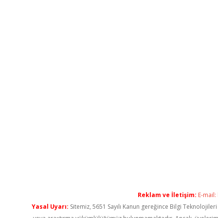
Reklam ve İletişim:
E-mail:
Yasal Uyarı:
Sitemiz, 5651 Sayılı Kanun gereğince Bilgi Teknolojiler