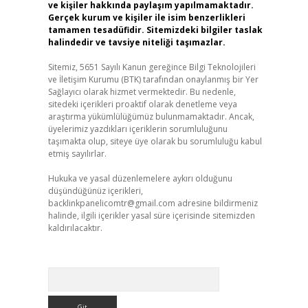
ve kişiler hakkında paylaşım yapılmamaktadır.
Gerçek kurum ve kişiler ile isim benzerlikleri
tamamen tesadüfidir. Sitemizdeki bilgiler taslak
halindedir ve tavsiye niteliği taşımazlar.
Sitemiz, 5651 Sayılı Kanun gereğince Bilgi Teknolojileri
ve İletişim Kurumu (BTK) tarafından onaylanmış bir Yer
Sağlayıcı olarak hizmet vermektedir. Bu nedenle,
sitedeki içerikleri proaktif olarak denetleme veya
araştırma yükümlülüğümüz bulunmamaktadır. Ancak,
üyelerimiz yazdıkları içeriklerin sorumluluğunu
taşımakta olup, siteye üye olarak bu sorumluluğu kabul
etmiş sayılırlar.
Hukuka ve yasal düzenlemelere aykırı olduğunu
düşündüğünüz içerikleri,
backlinkpanelicomtr@gmail.com
adresine bildirmeniz
halinde, ilgili içerikler yasal süre içerisinde sitemizden
kaldırılacaktır.
Arama