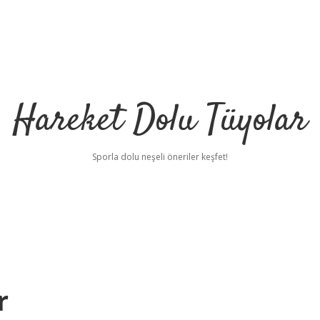
Hareket Dolu Tüyolar
Sporla dolu neşeli öneriler keşfet!
r