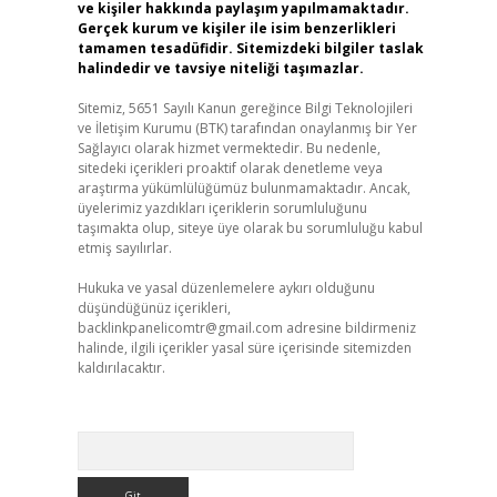
ve kişiler hakkında paylaşım yapılmamaktadır.
Gerçek kurum ve kişiler ile isim benzerlikleri
tamamen tesadüfidir. Sitemizdeki bilgiler taslak
halindedir ve tavsiye niteliği taşımazlar.
Sitemiz, 5651 Sayılı Kanun gereğince Bilgi Teknolojileri
ve İletişim Kurumu (BTK) tarafından onaylanmış bir Yer
Sağlayıcı olarak hizmet vermektedir. Bu nedenle,
sitedeki içerikleri proaktif olarak denetleme veya
araştırma yükümlülüğümüz bulunmamaktadır. Ancak,
üyelerimiz yazdıkları içeriklerin sorumluluğunu
taşımakta olup, siteye üye olarak bu sorumluluğu kabul
etmiş sayılırlar.
Hukuka ve yasal düzenlemelere aykırı olduğunu
düşündüğünüz içerikleri,
backlinkpanelicomtr@gmail.com
adresine bildirmeniz
halinde, ilgili içerikler yasal süre içerisinde sitemizden
kaldırılacaktır.
Arama