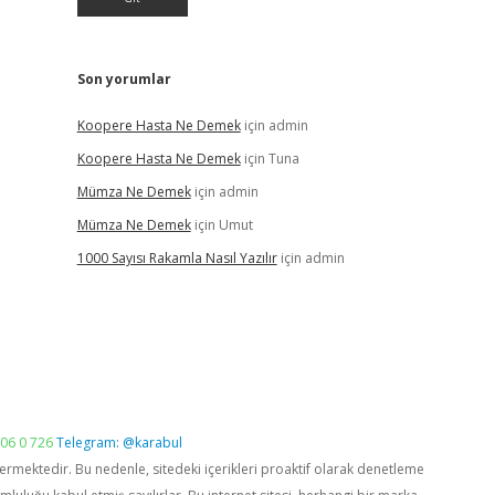
Son yorumlar
Koopere Hasta Ne Demek
için
admin
Koopere Hasta Ne Demek
için
Tuna
Mümza Ne Demek
için
admin
Mümza Ne Demek
için
Umut
1000 Sayısı Rakamla Nasıl Yazılır
için
admin
06 0 726
Telegram: @karabul
vermektedir. Bu nedenle, sitedeki içerikleri proaktif olarak denetleme