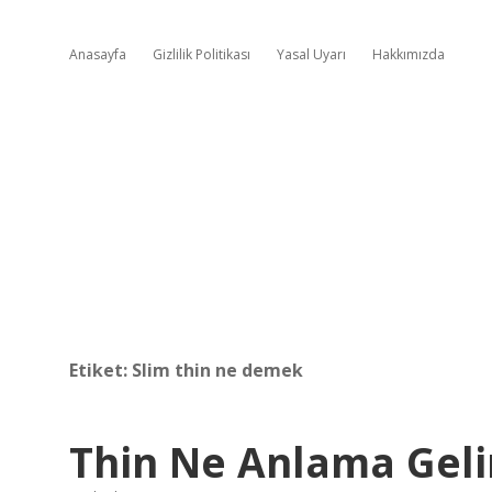
Anasayfa
Gizlilik Politikası
Yasal Uyarı
Hakkımızda
Etiket:
Slim thin ne demek
Thin Ne Anlama Geli