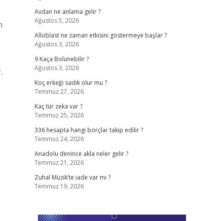
Avdan ne anlama gelir ?
Ağustos 5, 2026
n
Alloblast ne zaman etkisini göstermeye başlar ?
Ağustos 3, 2026
9 Kaça Bolunebilir ?
Ağustos 3, 2026
.
Koç erkeği sadık olur mu ?
Temmuz 27, 2026
Kaç tür zeka var ?
Temmuz 25, 2026
336 hesapta hangi borçlar takip edilir ?
Temmuz 24, 2026
Anadolu denince akla neler gelir ?
Temmuz 21, 2026
Zuhal Müzik’te iade var mı ?
Temmuz 19, 2026