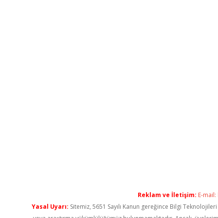
Reklam ve İletişim:
E-mail:
Yasal Uyarı:
Sitemiz, 5651 Sayılı Kanun gereğince Bilgi Teknolojiler