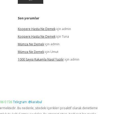
Son yorumlar
Koopere Hasta Ne Demek
için
admin
Koopere Hasta Ne Demek
için
Tuna
Mümza Ne Demek
için
admin
Mümza Ne Demek
için
Umut
1000 Sayısı Rakamla Nasıl Yazılır
için
admin
06 0 726
Telegram: @karabul
vermektedir. Bu nedenle, sitedeki içerikleri proaktif olarak denetleme