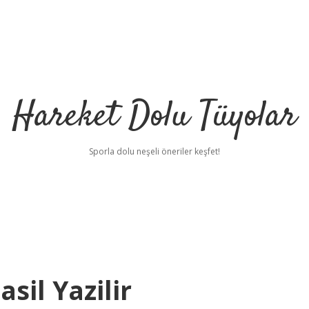
Hareket Dolu Tüyolar
Sporla dolu neşeli öneriler keşfet!
sil Yazilir