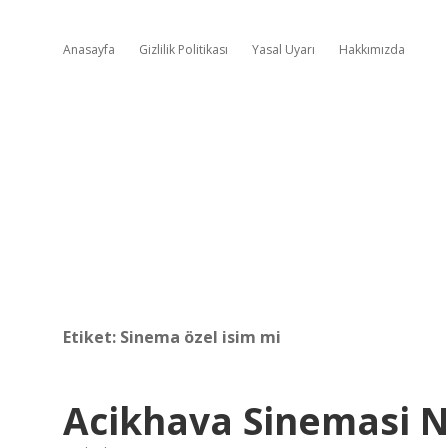
Anasayfa
Gizlilik Politikası
Yasal Uyarı
Hakkımızda
Etiket:
Sinema özel isim mi
Acikhava Sinemasi Na