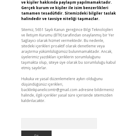
ve kişiler hakkında paylaşım yapılmamaktadır.
Gerçek kurum ve kişiler ile isim benzerlikleri
tamamen tesadüfidir. Sitemizdeki bilgiler taslak
halindedir ve tavsiye niteliği taşımazlar.
Sitemiz, 5651 Sayılı Kanun gereğince Bilgi Teknolojileri
ve İletişim Kurumu (BTK) tarafından onaylanmış bir Yer
Sağlayıcı olarak hizmet vermektedir. Bu nedenle,
sitedeki içerikleri proaktif olarak denetleme veya
araştırma yükümlülüğümüz bulunmamaktadır. Ancak,
üyelerimiz yazdıkları içeriklerin sorumluluğunu
taşımakta olup, siteye üye olarak bu sorumluluğu kabul
etmiş sayılırlar.
Hukuka ve yasal düzenlemelere aykırı olduğunu
düşündüğünüz içerikleri,
backlinkpanelicomtr@gmail.com
adresine bildirmeniz
halinde, ilgili içerikler yasal süre içerisinde sitemizden
kaldırılacaktır.
Arama