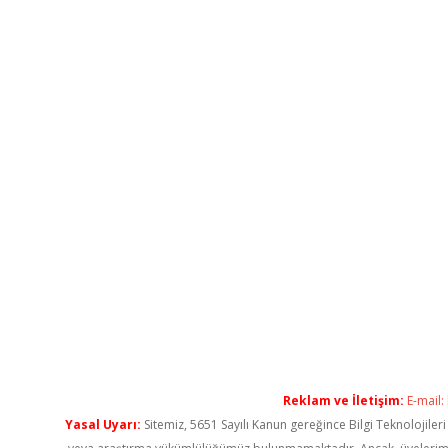
Reklam ve İletişim:
E-mail:
Yasal Uyarı:
Sitemiz, 5651 Sayılı Kanun gereğince Bilgi Teknolojiler