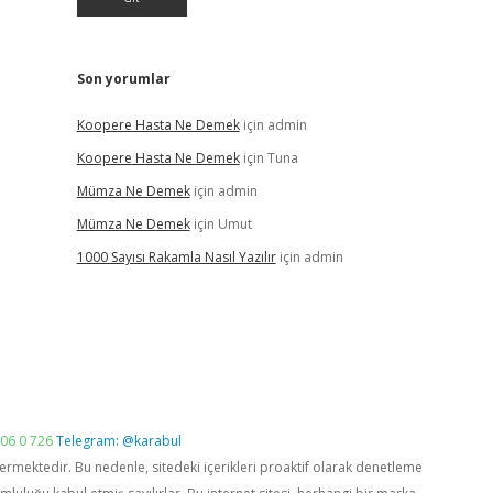
Son yorumlar
Koopere Hasta Ne Demek
için
admin
Koopere Hasta Ne Demek
için
Tuna
Mümza Ne Demek
için
admin
Mümza Ne Demek
için
Umut
1000 Sayısı Rakamla Nasıl Yazılır
için
admin
06 0 726
Telegram: @karabul
vermektedir. Bu nedenle, sitedeki içerikleri proaktif olarak denetleme