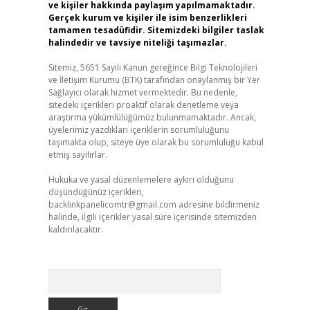
ve kişiler hakkında paylaşım yapılmamaktadır.
Gerçek kurum ve kişiler ile isim benzerlikleri
tamamen tesadüfidir. Sitemizdeki bilgiler taslak
halindedir ve tavsiye niteliği taşımazlar.
Sitemiz, 5651 Sayılı Kanun gereğince Bilgi Teknolojileri
ve İletişim Kurumu (BTK) tarafından onaylanmış bir Yer
Sağlayıcı olarak hizmet vermektedir. Bu nedenle,
sitedeki içerikleri proaktif olarak denetleme veya
araştırma yükümlülüğümüz bulunmamaktadır. Ancak,
üyelerimiz yazdıkları içeriklerin sorumluluğunu
taşımakta olup, siteye üye olarak bu sorumluluğu kabul
etmiş sayılırlar.
Hukuka ve yasal düzenlemelere aykırı olduğunu
düşündüğünüz içerikleri,
backlinkpanelicomtr@gmail.com
adresine bildirmeniz
halinde, ilgili içerikler yasal süre içerisinde sitemizden
kaldırılacaktır.
Arama