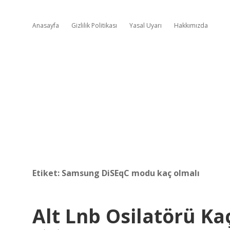
Anasayfa
Gizlilik Politikası
Yasal Uyarı
Hakkımızda
Etiket:
Samsung DiSEqC modu kaç olmalı
Alt Lnb Osilatörü Ka