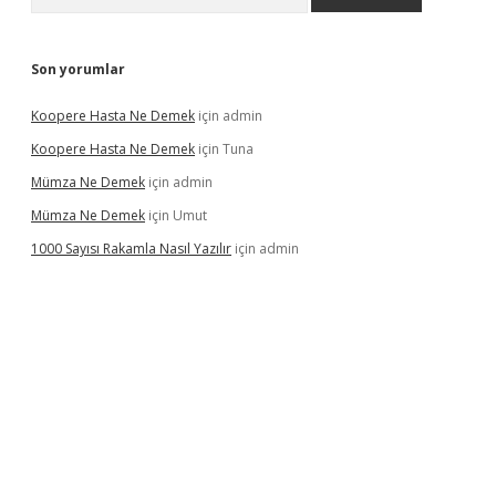
Son yorumlar
Koopere Hasta Ne Demek
için
admin
Koopere Hasta Ne Demek
için
Tuna
Mümza Ne Demek
için
admin
Mümza Ne Demek
için
Umut
1000 Sayısı Rakamla Nasıl Yazılır
için
admin
gir.net