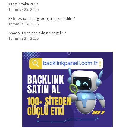
Kaç tür zeka var ?
Temmuz 25, 2026
336 hesapta hangi borçlar takip edilir ?
Temmuz 24, 2026
Anadolu denince akla neler gelir ?
Temmuz 21, 2026