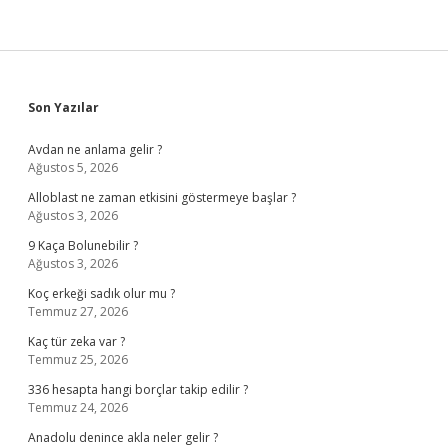
Sidebar
Son Yazılar
Avdan ne anlama gelir ?
Ağustos 5, 2026
Alloblast ne zaman etkisini göstermeye başlar ?
Ağustos 3, 2026
9 Kaça Bolunebilir ?
Ağustos 3, 2026
Koç erkeği sadık olur mu ?
Temmuz 27, 2026
Kaç tür zeka var ?
Temmuz 25, 2026
336 hesapta hangi borçlar takip edilir ?
Temmuz 24, 2026
Anadolu denince akla neler gelir ?