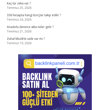
Kaç tür zeka var ?
Temmuz 25, 2026
336 hesapta hangi borçlar takip edilir ?
Temmuz 24, 2026
Anadolu denince akla neler gelir ?
Temmuz 21, 2026
Zuhal Müzik’te iade var mı ?
Temmuz 19, 2026