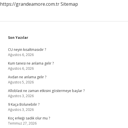
https://grandeamore.com.tr
Sitemap
Sidebar
Son Yazılar
CU neyin kısaltmasıdır ?
Ağustos 6, 2026
Kum tanesi ne anlama gelir ?
Ağustos 6, 2026
Avdan ne anlama gelir ?
Ağustos 5, 2026
Alloblast ne zaman etkisini göstermeye başlar ?
Ağustos 3, 2026
9 Kaça Bolunebilir ?
Ağustos 3, 2026
Koç erkeği sadık olur mu ?
Temmuz 27, 2026