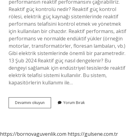
performansın reaktif performansını çağırabiliriz.
Reaktif güç kontrolü nedir? Reaktif güç kontrol
rölesi, elektrik güç kaynağı sistemlerinde reaktif
performans telafisini kontrol etmek ve yönetmek
için kullanılan bir cihazdır. Reaktif performans, aktif
performans ve normalde endüktif yükler (örneğin
motorlar, transformatörler, floresan lambaları, vb.)
Gibi elektrik sistemlerinde önemli bir parametredir.
13 Şub 2024 Reaktif güç nasıl dengelenir? Bu
dengeyi sağlamak için endüstriyel tesislerde reaktif
elektrik telafisi sistemi kullanılır. Bu sistem,
kapasitörlerin kullanımı ile…
Reaktif
Devamını okuyun
Yorum Bırak
Gücün
Etkileri
Nedir
https://bornovaguvenlik.com
https://gulsene.com.tr