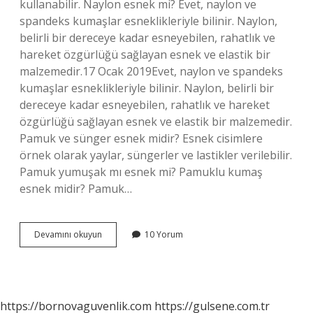
kullanabilir. Naylon esnek mi? Evet, naylon ve
spandeks kumaşlar esneklikleriyle bilinir. Naylon,
belirli bir dereceye kadar esneyebilen, rahatlık ve
hareket özgürlüğü sağlayan esnek ve elastik bir
malzemedir.17 Ocak 2019Evet, naylon ve spandeks
kumaşlar esneklikleriyle bilinir. Naylon, belirli bir
dereceye kadar esneyebilen, rahatlık ve hareket
özgürlüğü sağlayan esnek ve elastik bir malzemedir.
Pamuk ve sünger esnek midir? Esnek cisimlere
örnek olarak yaylar, süngerler ve lastikler verilebilir.
Pamuk yumuşak mı esnek mi? Pamuklu kumaş
esnek midir? Pamuk…
Pamuk
Devamını okuyun
10 Yorum
Esnek
Mi
Değil
Mi
https://bornovaguvenlik.com
https://gulsene.com.tr