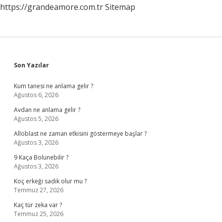
https://grandeamore.com.tr
Sitemap
Sidebar
Son Yazılar
Kum tanesi ne anlama gelir ?
Ağustos 6, 2026
Avdan ne anlama gelir ?
Ağustos 5, 2026
Alloblast ne zaman etkisini göstermeye başlar ?
Ağustos 3, 2026
9 Kaça Bolunebilir ?
Ağustos 3, 2026
Koç erkeği sadık olur mu ?
Temmuz 27, 2026
Kaç tür zeka var ?
Temmuz 25, 2026