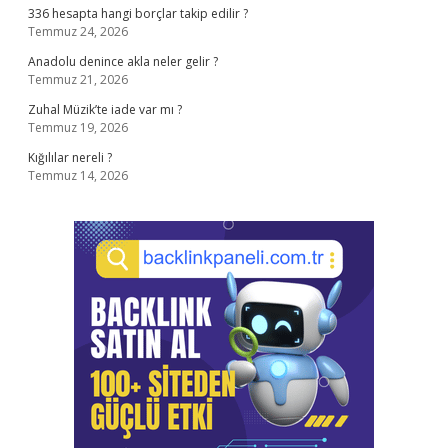
336 hesapta hangi borçlar takip edilir ?
Temmuz 24, 2026
Anadolu denince akla neler gelir ?
Temmuz 21, 2026
Zuhal Müzik’te iade var mı ?
Temmuz 19, 2026
Kığılılar nereli ?
Temmuz 14, 2026