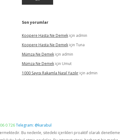
Son yorumlar
Koopere Hasta Ne Demek
için
admin
Koopere Hasta Ne Demek
için
Tuna
Mümza Ne Demek
için
admin
Mümza Ne Demek
için
Umut
1000 Sayısı Rakamla Nasıl Yazılır
için
admin
06 0 726
Telegram: @karabul
vermektedir. Bu nedenle, sitedeki içerikleri proaktif olarak denetleme