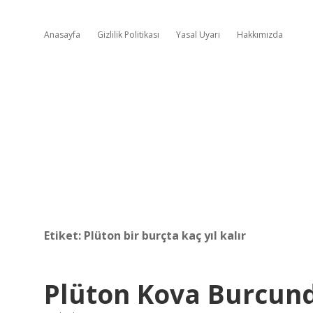
Anasayfa
Gizlilik Politikası
Yasal Uyarı
Hakkımızda
Etiket:
Plüton bir burçta kaç yıl kalır
Plüton Kova Burcun