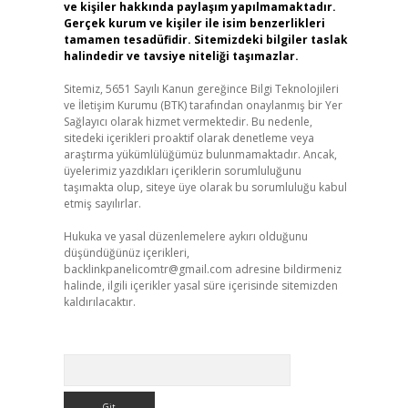
ve kişiler hakkında paylaşım yapılmamaktadır.
Gerçek kurum ve kişiler ile isim benzerlikleri
tamamen tesadüfidir. Sitemizdeki bilgiler taslak
halindedir ve tavsiye niteliği taşımazlar.
Sitemiz, 5651 Sayılı Kanun gereğince Bilgi Teknolojileri
ve İletişim Kurumu (BTK) tarafından onaylanmış bir Yer
Sağlayıcı olarak hizmet vermektedir. Bu nedenle,
sitedeki içerikleri proaktif olarak denetleme veya
araştırma yükümlülüğümüz bulunmamaktadır. Ancak,
üyelerimiz yazdıkları içeriklerin sorumluluğunu
taşımakta olup, siteye üye olarak bu sorumluluğu kabul
etmiş sayılırlar.
Hukuka ve yasal düzenlemelere aykırı olduğunu
düşündüğünüz içerikleri,
backlinkpanelicomtr@gmail.com
adresine bildirmeniz
halinde, ilgili içerikler yasal süre içerisinde sitemizden
kaldırılacaktır.
Arama