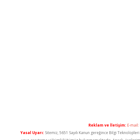
Reklam ve İletişim:
E-mail:
Yasal Uyarı:
Sitemiz, 5651 Sayılı Kanun gereğince Bilgi Teknolojiler