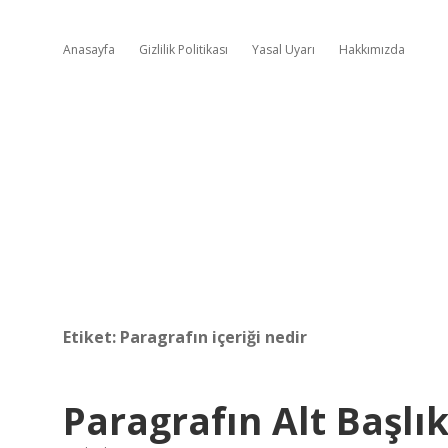
Anasayfa
Gizlilik Politikası
Yasal Uyarı
Hakkımızda
Etiket:
Paragrafın içeriği nedir
Paragrafın Alt Başlık