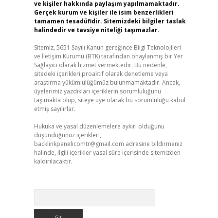
ve kişiler hakkında paylaşım yapılmamaktadır.
Gerçek kurum ve kişiler ile isim benzerlikleri
tamamen tesadüfidir. Sitemizdeki bilgiler taslak
halindedir ve tavsiye niteliği taşımazlar.
Sitemiz, 5651 Sayılı Kanun gereğince Bilgi Teknolojileri
ve İletişim Kurumu (BTK) tarafından onaylanmış bir Yer
Sağlayıcı olarak hizmet vermektedir. Bu nedenle,
sitedeki içerikleri proaktif olarak denetleme veya
araştırma yükümlülüğümüz bulunmamaktadır. Ancak,
üyelerimiz yazdıkları içeriklerin sorumluluğunu
taşımakta olup, siteye üye olarak bu sorumluluğu kabul
etmiş sayılırlar.
Hukuka ve yasal düzenlemelere aykırı olduğunu
düşündüğünüz içerikleri,
backlinkpanelicomtr@gmail.com
adresine bildirmeniz
halinde, ilgili içerikler yasal süre içerisinde sitemizden
kaldırılacaktır.
Arama