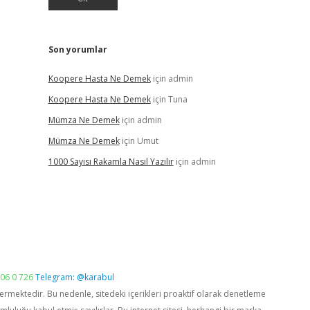
Son yorumlar
Koopere Hasta Ne Demek
için
admin
Koopere Hasta Ne Demek
için
Tuna
Mümza Ne Demek
için
admin
Mümza Ne Demek
için
Umut
1000 Sayısı Rakamla Nasıl Yazılır
için
admin
06 0 726
Telegram: @karabul
vermektedir. Bu nedenle, sitedeki içerikleri proaktif olarak denetleme