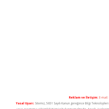
Reklam ve İletişim:
E-mail:
Yasal Uyarı:
Sitemiz, 5651 Sayılı Kanun gereğince Bilgi Teknolojiler