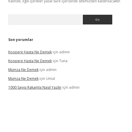
halinde, ilgili içerikler yasal süre içerisinde sitemizden kaldırılacaktır.
Arama
Son yorumlar
Koopere Hasta Ne Demek
için
admin
Koopere Hasta Ne Demek
için
Tuna
Mümza Ne Demek
için
admin
Mümza Ne Demek
için
Umut
1000 Sayısı Rakamla Nasıl Yazılır
için
admin