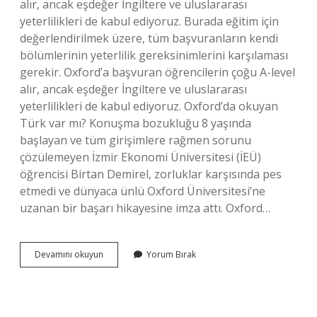
alır, ancak eşdeğer İngiltere ve uluslararası
yeterlilikleri de kabul ediyoruz. Burada eğitim için
değerlendirilmek üzere, tüm başvuranların kendi
bölümlerinin yeterlilik gereksinimlerini karşılaması
gerekir. Oxford’a başvuran öğrencilerin çoğu A-level
alır, ancak eşdeğer İngiltere ve uluslararası
yeterlilikleri de kabul ediyoruz. Oxford’da okuyan
Türk var mı? Konuşma bozukluğu 8 yaşında
başlayan ve tüm girişimlere rağmen sorunu
çözülemeyen İzmir Ekonomi Üniversitesi (İEÜ)
öğrencisi Birtan Demirel, zorluklar karşısında pes
etmedi ve dünyaca ünlü Oxford Üniversitesi’ne
uzanan bir başarı hikayesine imza attı. Oxford…
Oxford
Devamını okuyun
Yorum Bırak
Hangi
Alanda
Iyi