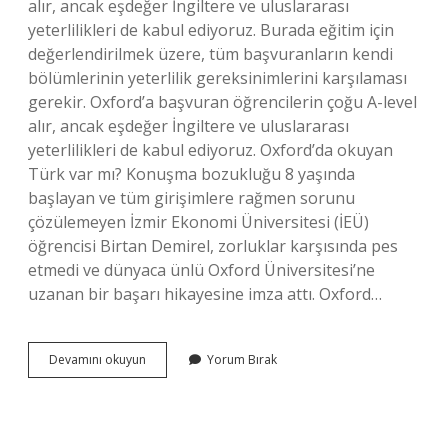
alır, ancak eşdeğer İngiltere ve uluslararası
yeterlilikleri de kabul ediyoruz. Burada eğitim için
değerlendirilmek üzere, tüm başvuranların kendi
bölümlerinin yeterlilik gereksinimlerini karşılaması
gerekir. Oxford’a başvuran öğrencilerin çoğu A-level
alır, ancak eşdeğer İngiltere ve uluslararası
yeterlilikleri de kabul ediyoruz. Oxford’da okuyan
Türk var mı? Konuşma bozukluğu 8 yaşında
başlayan ve tüm girişimlere rağmen sorunu
çözülemeyen İzmir Ekonomi Üniversitesi (İEÜ)
öğrencisi Birtan Demirel, zorluklar karşısında pes
etmedi ve dünyaca ünlü Oxford Üniversitesi’ne
uzanan bir başarı hikayesine imza attı. Oxford…
Oxford
Devamını okuyun
Yorum Bırak
Hangi
Alanda
Iyi