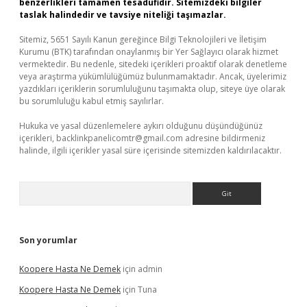
benzerlikleri tamamen tesadüfidir. Sitemizdeki bilgiler
taslak halindedir ve tavsiye niteliği taşımazlar.
Sitemiz, 5651 Sayılı Kanun gereğince Bilgi Teknolojileri ve İletişim
Kurumu (BTK) tarafından onaylanmış bir Yer Sağlayıcı olarak hizmet
vermektedir. Bu nedenle, sitedeki içerikleri proaktif olarak denetleme
veya araştırma yükümlülüğümüz bulunmamaktadır. Ancak, üyelerimiz
yazdıkları içeriklerin sorumluluğunu taşımakta olup, siteye üye olarak
bu sorumluluğu kabul etmiş sayılırlar.
Hukuka ve yasal düzenlemelere aykırı olduğunu düşündüğünüz
içerikleri,
backlinkpanelicomtr@gmail.com
adresine bildirmeniz
halinde, ilgili içerikler yasal süre içerisinde sitemizden kaldırılacaktır.
Arama
Son yorumlar
Koopere Hasta Ne Demek
için
admin
Koopere Hasta Ne Demek
için
Tuna