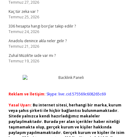
Temmuz 27, 2026
Kaç tür zeka var ?
Temmuz 25, 2026
336 hesapta hangi borçlar takip edilir ?
Temmuz 24, 2026
Anadolu denince akla neler gelir ?
Temmuz 21, 2026
Zuhal Müzik’te iade var mı ?
Temmuz 19, 2026
Reklam ve İletişim:
Skype: live:.cid.575569c608265c69
Yasal Uyarı:
Bu internet sitesi, herhangi bir marka, kurum
veya şahıs şirketi ile hiçbir bağlantısı bulunmamaktadır.
Sitede yalnızca kendi hazırladığımız makaleler
paylaşılmaktadır. Burada yer alan içerikler haber niteliği
taşımamakta olup, gerçek kurum ve kişiler hakkında
paylaşım yapılmamaktadır. Gerçek kurum ve kişiler ile isim