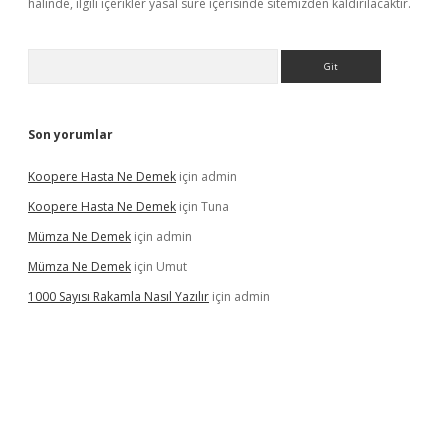
halinde, ilgili içerikler yasal süre içerisinde sitemizden kaldırılacaktır.
Arama
Son yorumlar
Koopere Hasta Ne Demek
için
admin
Koopere Hasta Ne Demek
için
Tuna
Mümza Ne Demek
için
admin
Mümza Ne Demek
için
Umut
1000 Sayısı Rakamla Nasıl Yazılır
için
admin