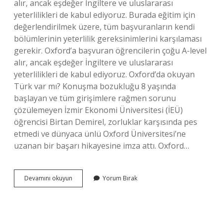
alır, ancak eşdeğer İngiltere ve uluslararası
yeterlilikleri de kabul ediyoruz. Burada eğitim için
değerlendirilmek üzere, tüm başvuranların kendi
bölümlerinin yeterlilik gereksinimlerini karşılaması
gerekir. Oxford’a başvuran öğrencilerin çoğu A-level
alır, ancak eşdeğer İngiltere ve uluslararası
yeterlilikleri de kabul ediyoruz. Oxford’da okuyan
Türk var mı? Konuşma bozukluğu 8 yaşında
başlayan ve tüm girişimlere rağmen sorunu
çözülemeyen İzmir Ekonomi Üniversitesi (İEÜ)
öğrencisi Birtan Demirel, zorluklar karşısında pes
etmedi ve dünyaca ünlü Oxford Üniversitesi’ne
uzanan bir başarı hikayesine imza attı. Oxford…
Oxford
Devamını okuyun
Yorum Bırak
Hangi
Alanda
Iyi