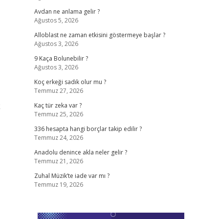
Avdan ne anlama gelir ?
Ağustos 5, 2026
Alloblast ne zaman etkisini göstermeye başlar ?
Ağustos 3, 2026
9 Kaça Bolunebilir ?
Ağustos 3, 2026
Koç erkeği sadık olur mu ?
Temmuz 27, 2026
k
Kaç tür zeka var ?
Temmuz 25, 2026
336 hesapta hangi borçlar takip edilir ?
Temmuz 24, 2026
Anadolu denince akla neler gelir ?
Temmuz 21, 2026
Zuhal Müzik’te iade var mı ?
Temmuz 19, 2026