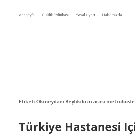
Anasayfa
Gizlilik Politikası
Yasal Uyarı
Hakkımızda
Etiket:
Okmeydanı Beylikdüzü arası metrobüsle
Türkiye Hastanesi I