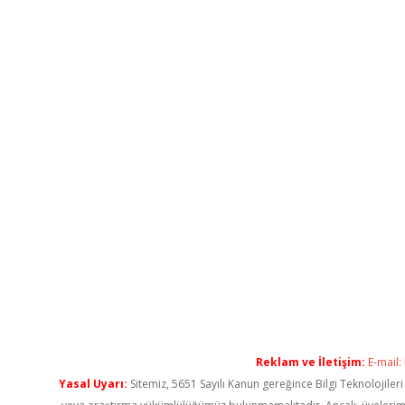
Reklam ve İletişim:
E-mail:
Yasal Uyarı:
Sitemiz, 5651 Sayılı Kanun gereğince Bilgi Teknolojiler