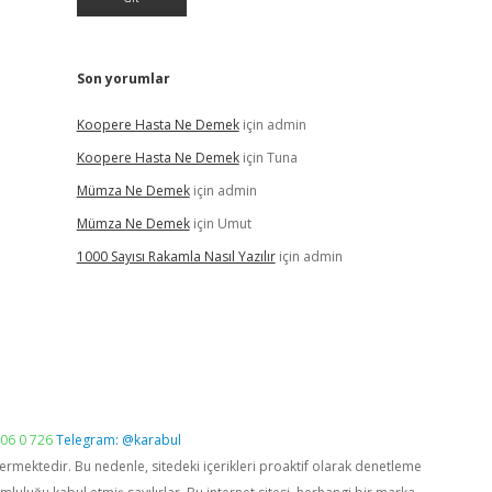
Son yorumlar
Koopere Hasta Ne Demek
için
admin
Koopere Hasta Ne Demek
için
Tuna
Mümza Ne Demek
için
admin
Mümza Ne Demek
için
Umut
1000 Sayısı Rakamla Nasıl Yazılır
için
admin
06 0 726
Telegram: @karabul
vermektedir. Bu nedenle, sitedeki içerikleri proaktif olarak denetleme