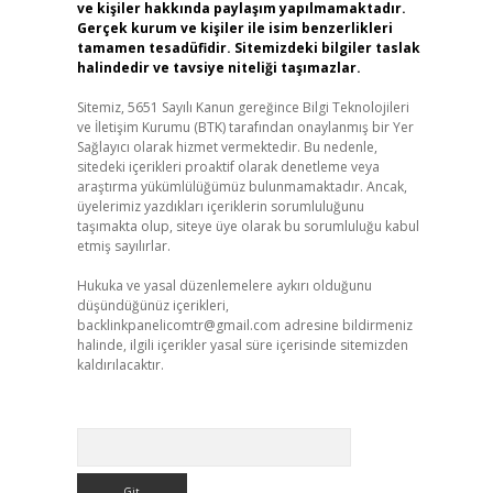
ve kişiler hakkında paylaşım yapılmamaktadır.
Gerçek kurum ve kişiler ile isim benzerlikleri
tamamen tesadüfidir. Sitemizdeki bilgiler taslak
halindedir ve tavsiye niteliği taşımazlar.
Sitemiz, 5651 Sayılı Kanun gereğince Bilgi Teknolojileri
ve İletişim Kurumu (BTK) tarafından onaylanmış bir Yer
Sağlayıcı olarak hizmet vermektedir. Bu nedenle,
sitedeki içerikleri proaktif olarak denetleme veya
araştırma yükümlülüğümüz bulunmamaktadır. Ancak,
üyelerimiz yazdıkları içeriklerin sorumluluğunu
taşımakta olup, siteye üye olarak bu sorumluluğu kabul
etmiş sayılırlar.
Hukuka ve yasal düzenlemelere aykırı olduğunu
düşündüğünüz içerikleri,
backlinkpanelicomtr@gmail.com
adresine bildirmeniz
halinde, ilgili içerikler yasal süre içerisinde sitemizden
kaldırılacaktır.
Arama