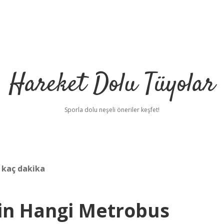
Hareket Dolu Tüyolar
Sporla dolu neşeli öneriler keşfet!
 kaç dakika
çin Hangi Metrobus