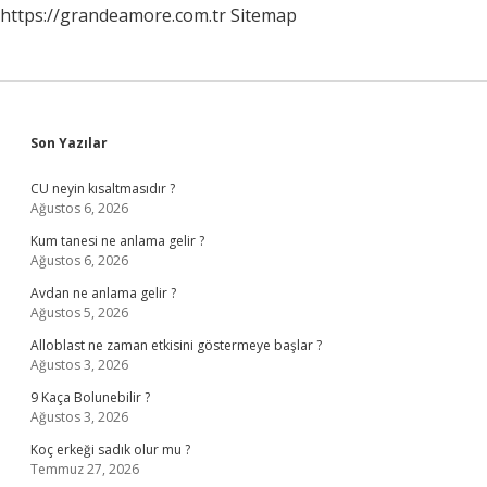
https://grandeamore.com.tr
Sitemap
Sidebar
Son Yazılar
CU neyin kısaltmasıdır ?
Ağustos 6, 2026
Kum tanesi ne anlama gelir ?
Ağustos 6, 2026
Avdan ne anlama gelir ?
Ağustos 5, 2026
Alloblast ne zaman etkisini göstermeye başlar ?
Ağustos 3, 2026
9 Kaça Bolunebilir ?
Ağustos 3, 2026
Koç erkeği sadık olur mu ?
Temmuz 27, 2026