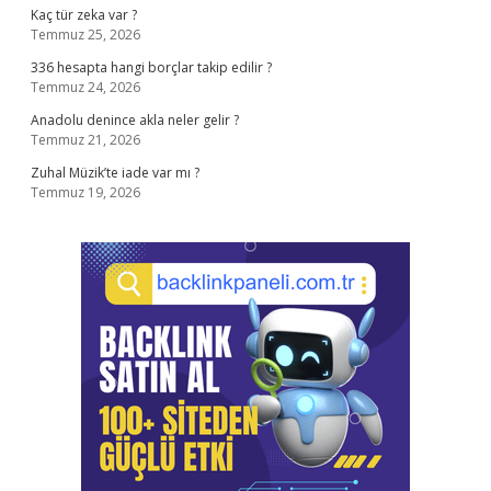
Kaç tür zeka var ?
Temmuz 25, 2026
336 hesapta hangi borçlar takip edilir ?
Temmuz 24, 2026
Anadolu denince akla neler gelir ?
Temmuz 21, 2026
Zuhal Müzik’te iade var mı ?
Temmuz 19, 2026