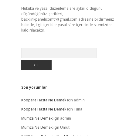
Hukuka ve yasal düzenlemelere aykırı olduğunu
düşündüğünüz içerikleri,
backlinkpanelicomtr@gmail.com
adresine bildirmeniz
halinde, ilgili içerikler yasal süre içerisinde sitemizden
kaldırılacaktır.
Arama
Son yorumlar
Koopere Hasta Ne Demek
için
admin
Koopere Hasta Ne Demek
için
Tuna
Mümza Ne Demek
için
admin
Mümza Ne Demek
için
Umut