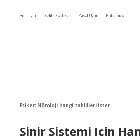
Anasayfa
Gizlilik Politikası
Yasal Uyarı
Hakkımızda
Etiket:
Nöroloji hangi tahlilleri ister
Sinir Sistemi Icin Ha