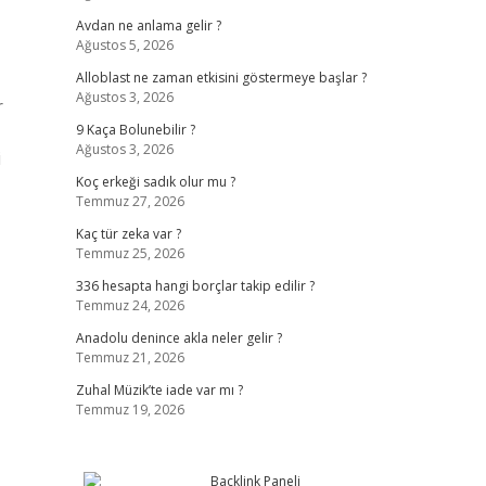
Avdan ne anlama gelir ?
Ağustos 5, 2026
Alloblast ne zaman etkisini göstermeye başlar ?
Ağustos 3, 2026
r
9 Kaça Bolunebilir ?
Ağustos 3, 2026
i
Koç erkeği sadık olur mu ?
Temmuz 27, 2026
Kaç tür zeka var ?
Temmuz 25, 2026
336 hesapta hangi borçlar takip edilir ?
Temmuz 24, 2026
Anadolu denince akla neler gelir ?
Temmuz 21, 2026
Zuhal Müzik’te iade var mı ?
Temmuz 19, 2026