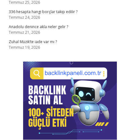
Temmuz 25, 2026
336 hesapta hangi borçlar takip edilir ?
Temmuz 24, 2026
Anadolu denince akla neler gelir ?
Temmuz 21, 2026
Zuhal Müzik’te iade var mı ?
Temmuz 19, 2026