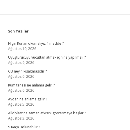
Sidebar
Son Yazılar
Niçin Kur’an okumalıyız 4 madde ?
Ağustos 10, 2026
Uyuşturucuyu vücuttan atmak için ne yapılmalı ?
Ağustos 9, 2026
CU neyin kısaltmasıdır ?
Ağustos 6, 2026
Kum tanesi ne anlama gelir ?
Ağustos 6, 2026
Avdan ne anlama gelir ?
Ağustos 5, 2026
Alloblast ne zaman etkisini göstermeye başlar ?
Ağustos 3, 2026
9 Kaça Bolunebilir ?