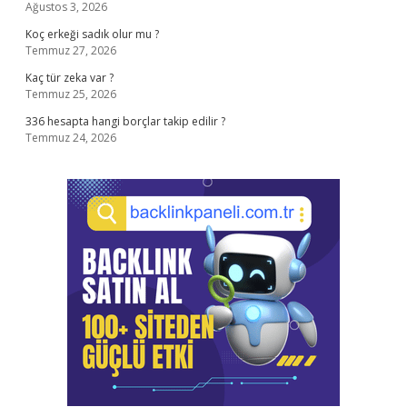
Ağustos 3, 2026
Koç erkeği sadık olur mu ?
Temmuz 27, 2026
Kaç tür zeka var ?
Temmuz 25, 2026
336 hesapta hangi borçlar takip edilir ?
Temmuz 24, 2026