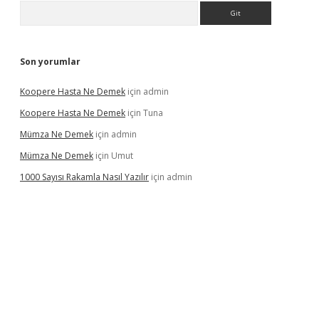
Arama
Son yorumlar
Koopere Hasta Ne Demek
için
admin
Koopere Hasta Ne Demek
için
Tuna
Mümza Ne Demek
için
admin
Mümza Ne Demek
için
Umut
1000 Sayısı Rakamla Nasıl Yazılır
için
admin
net