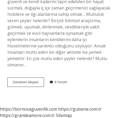
güvenli ve kendi kaderini tayin edebilen bir hayat
sürmek, doğayla iç içe zaman geçirmenizi sağlayacak
hobilere ve ilgi alanlarına sahip olmak… Mutluluk
veren şeyler nelerdir? Birçok bilimsel araştırma,
gülmek, uyumak, dinlenmek, sevdikleriyle vakit
geçirmek ve evcil hayvanlarla oynamak gibi
eylemlerin insanların kendilerini daha iyi
hissetmelerine yardımcı olduğunu söylüyor. Ancak
insanları mutlu eden bir diğer aktivite ise yemek
yemektir. En çok mutlu eden şeyler nelerdir? Mutlu
olmanın…
Bir
Devamını okuyun
6 Yorum
Insanı
En
Çok
Ne
Mutlu
https://bornovaguvenlik.com
https://gulsene.com.tr
Eder
https://grandeamore.com.tr
Sitemap