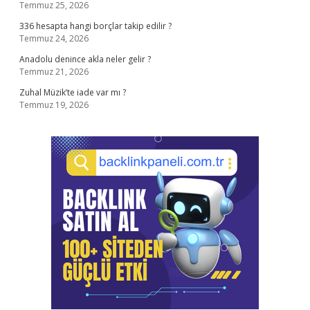
Temmuz 25, 2026
336 hesapta hangi borçlar takip edilir ?
Temmuz 24, 2026
Anadolu denince akla neler gelir ?
Temmuz 21, 2026
Zuhal Müzik’te iade var mı ?
Temmuz 19, 2026