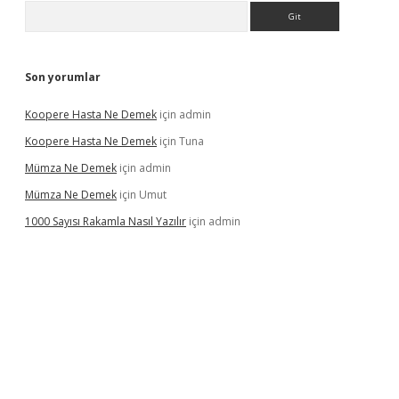
Arama
Son yorumlar
Koopere Hasta Ne Demek
için
admin
Koopere Hasta Ne Demek
için
Tuna
Mümza Ne Demek
için
admin
Mümza Ne Demek
için
Umut
1000 Sayısı Rakamla Nasıl Yazılır
için
admin
ir.net