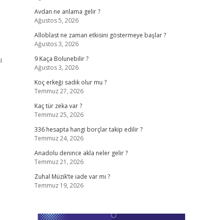
Avdan ne anlama gelir ?
Ağustos 5, 2026
Alloblast ne zaman etkisini göstermeye başlar ?
Ağustos 3, 2026
ı
9 Kaça Bolunebilir ?
Ağustos 3, 2026
Koç erkeği sadık olur mu ?
Temmuz 27, 2026
Kaç tür zeka var ?
Temmuz 25, 2026
336 hesapta hangi borçlar takip edilir ?
Temmuz 24, 2026
Anadolu denince akla neler gelir ?
Temmuz 21, 2026
Zuhal Müzik’te iade var mı ?
Temmuz 19, 2026