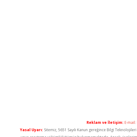
Reklam ve İletişim:
E-mail:
Yasal Uyarı:
Sitemiz, 5651 Sayılı Kanun gereğince Bilgi Teknolojiler