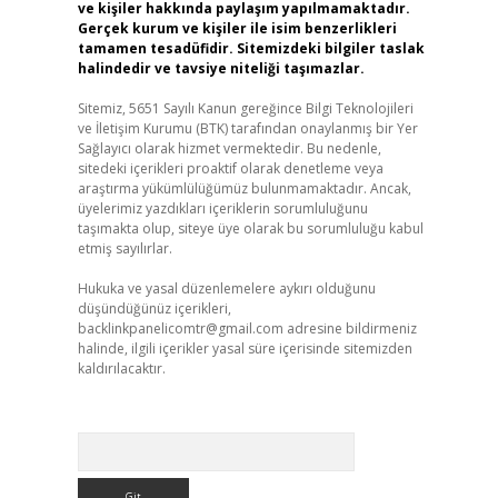
ve kişiler hakkında paylaşım yapılmamaktadır.
Gerçek kurum ve kişiler ile isim benzerlikleri
tamamen tesadüfidir. Sitemizdeki bilgiler taslak
halindedir ve tavsiye niteliği taşımazlar.
Sitemiz, 5651 Sayılı Kanun gereğince Bilgi Teknolojileri
ve İletişim Kurumu (BTK) tarafından onaylanmış bir Yer
Sağlayıcı olarak hizmet vermektedir. Bu nedenle,
sitedeki içerikleri proaktif olarak denetleme veya
araştırma yükümlülüğümüz bulunmamaktadır. Ancak,
üyelerimiz yazdıkları içeriklerin sorumluluğunu
taşımakta olup, siteye üye olarak bu sorumluluğu kabul
etmiş sayılırlar.
Hukuka ve yasal düzenlemelere aykırı olduğunu
düşündüğünüz içerikleri,
backlinkpanelicomtr@gmail.com
adresine bildirmeniz
halinde, ilgili içerikler yasal süre içerisinde sitemizden
kaldırılacaktır.
Arama