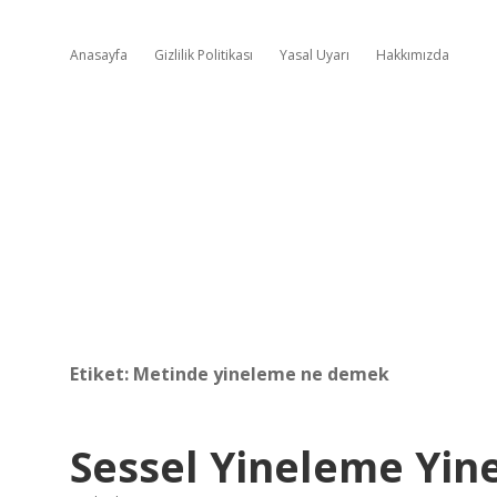
Anasayfa
Gizlilik Politikası
Yasal Uyarı
Hakkımızda
Etiket:
Metinde yineleme ne demek
Sessel Yineleme Yin