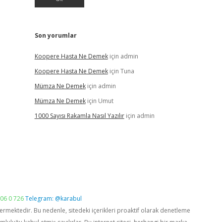
Son yorumlar
Koopere Hasta Ne Demek
için
admin
Koopere Hasta Ne Demek
için
Tuna
Mümza Ne Demek
için
admin
Mümza Ne Demek
için
Umut
1000 Sayısı Rakamla Nasıl Yazılır
için
admin
06 0 726
Telegram: @karabul
vermektedir. Bu nedenle, sitedeki içerikleri proaktif olarak denetleme