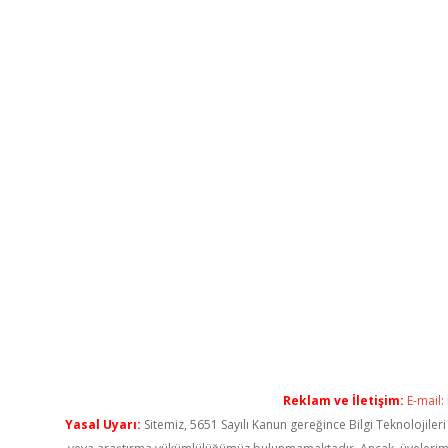
Reklam ve İletişim:
E-mail:
Yasal Uyarı:
Sitemiz, 5651 Sayılı Kanun gereğince Bilgi Teknolojiler