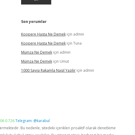
Son yorumlar
Koopere Hasta Ne Demek
için
admin
Koopere Hasta Ne Demek
için
Tuna
Mümza Ne Demek
için
admin
Mümza Ne Demek
için
Umut
1000 Sayısı Rakamla Nasıl Yazılır
için
admin
06 0 726
Telegram: @karabul
vermektedir. Bu nedenle, sitedeki içerikleri proaktif olarak denetleme