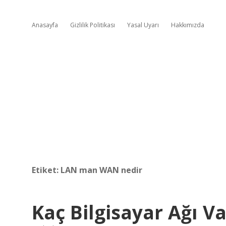
Anasayfa
Gizlilik Politikası
Yasal Uyarı
Hakkımızda
Etiket:
LAN man WAN nedir
Kaç Bilgisayar Ağı Va