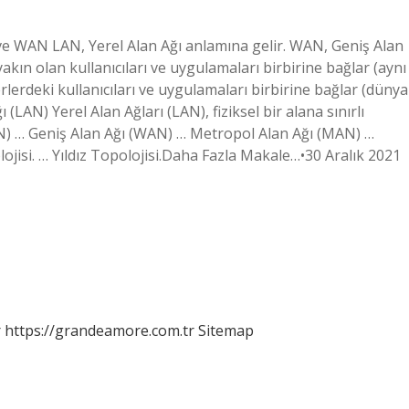
N ve WAN LAN, Yerel Alan Ağı anlamına gelir. WAN, Geniş Alan
yakın olan kullanıcıları ve uygulamaları birbirine bağlar (aynı
rlerdeki kullanıcıları ve uygulamaları birbirine bağlar (dünya
 (LAN) Yerel Alan Ağları (LAN), fiziksel bir alana sınırlı
LAN) … Geniş Alan Ağı (WAN) … Metropol Alan Ağı (MAN) …
ojisi. … Yıldız Topolojisi.Daha Fazla Makale…•30 Aralık 2021
r
https://grandeamore.com.tr
Sitemap