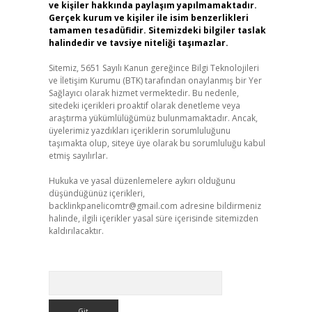
ve kişiler hakkında paylaşım yapılmamaktadır.
Gerçek kurum ve kişiler ile isim benzerlikleri
tamamen tesadüfidir. Sitemizdeki bilgiler taslak
halindedir ve tavsiye niteliği taşımazlar.
Sitemiz, 5651 Sayılı Kanun gereğince Bilgi Teknolojileri
ve İletişim Kurumu (BTK) tarafından onaylanmış bir Yer
Sağlayıcı olarak hizmet vermektedir. Bu nedenle,
sitedeki içerikleri proaktif olarak denetleme veya
araştırma yükümlülüğümüz bulunmamaktadır. Ancak,
üyelerimiz yazdıkları içeriklerin sorumluluğunu
taşımakta olup, siteye üye olarak bu sorumluluğu kabul
etmiş sayılırlar.
Hukuka ve yasal düzenlemelere aykırı olduğunu
düşündüğünüz içerikleri,
backlinkpanelicomtr@gmail.com
adresine bildirmeniz
halinde, ilgili içerikler yasal süre içerisinde sitemizden
kaldırılacaktır.
Arama