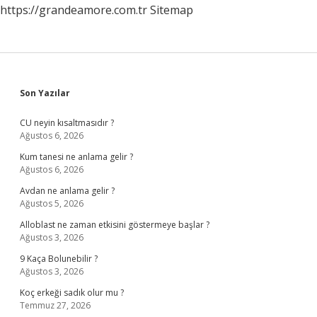
https://grandeamore.com.tr
Sitemap
Sidebar
Son Yazılar
CU neyin kısaltmasıdır ?
Ağustos 6, 2026
Kum tanesi ne anlama gelir ?
Ağustos 6, 2026
Avdan ne anlama gelir ?
Ağustos 5, 2026
Alloblast ne zaman etkisini göstermeye başlar ?
Ağustos 3, 2026
9 Kaça Bolunebilir ?
Ağustos 3, 2026
Koç erkeği sadık olur mu ?
Temmuz 27, 2026