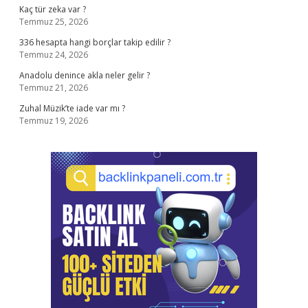
Kaç tür zeka var ?
Temmuz 25, 2026
336 hesapta hangi borçlar takip edilir ?
Temmuz 24, 2026
Anadolu denince akla neler gelir ?
Temmuz 21, 2026
Zuhal Müzik’te iade var mı ?
Temmuz 19, 2026