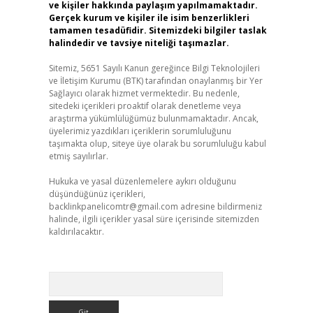
ve kişiler hakkında paylaşım yapılmamaktadır.
Gerçek kurum ve kişiler ile isim benzerlikleri
tamamen tesadüfidir. Sitemizdeki bilgiler taslak
halindedir ve tavsiye niteliği taşımazlar.
Sitemiz, 5651 Sayılı Kanun gereğince Bilgi Teknolojileri
ve İletişim Kurumu (BTK) tarafından onaylanmış bir Yer
Sağlayıcı olarak hizmet vermektedir. Bu nedenle,
sitedeki içerikleri proaktif olarak denetleme veya
araştırma yükümlülüğümüz bulunmamaktadır. Ancak,
üyelerimiz yazdıkları içeriklerin sorumluluğunu
taşımakta olup, siteye üye olarak bu sorumluluğu kabul
etmiş sayılırlar.
Hukuka ve yasal düzenlemelere aykırı olduğunu
düşündüğünüz içerikleri,
backlinkpanelicomtr@gmail.com
adresine bildirmeniz
halinde, ilgili içerikler yasal süre içerisinde sitemizden
kaldırılacaktır.
Arama