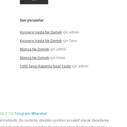
Son yorumlar
Koopere Hasta Ne Demek
için
admin
Koopere Hasta Ne Demek
için
Tuna
Mümza Ne Demek
için
admin
Mümza Ne Demek
için
Umut
1000 Sayısı Rakamla Nasıl Yazılır
için
admin
06 0 726
Telegram: @karabul
vermektedir. Bu nedenle, sitedeki içerikleri proaktif olarak denetleme