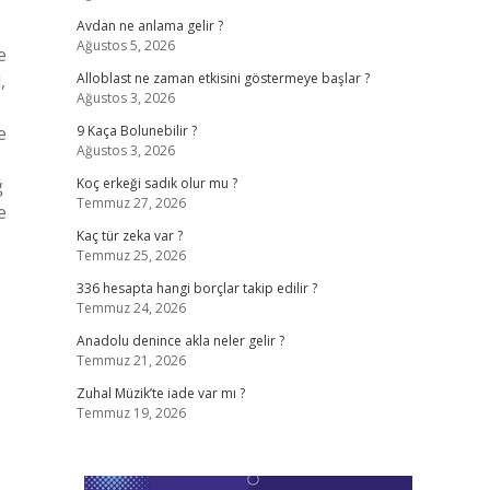
Avdan ne anlama gelir ?
Ağustos 5, 2026
e
,
Alloblast ne zaman etkisini göstermeye başlar ?
Ağustos 3, 2026
e
9 Kaça Bolunebilir ?
Ağustos 3, 2026
ğ
Koç erkeği sadık olur mu ?
Temmuz 27, 2026
e
Kaç tür zeka var ?
Temmuz 25, 2026
336 hesapta hangi borçlar takip edilir ?
Temmuz 24, 2026
Anadolu denince akla neler gelir ?
Temmuz 21, 2026
Zuhal Müzik’te iade var mı ?
Temmuz 19, 2026