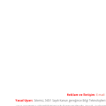
Reklam ve İletişim:
E-mail:
Yasal Uyarı:
Sitemiz, 5651 Sayılı Kanun gereğince Bilgi Teknolojiler