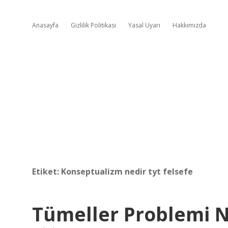
Anasayfa
Gizlilik Politikası
Yasal Uyarı
Hakkımızda
Etiket:
Konseptualizm nedir tyt felsefe
Tümeller Problemi N