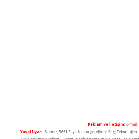
Reklam ve İletişim:
E-mail:
Yasal Uyarı:
Sitemiz, 5651 Sayılı Kanun gereğince Bilgi Teknolojiler