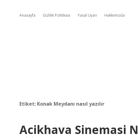
Anasayfa
Gizlilik Politikası
Yasal Uyarı
Hakkımızda
Etiket:
Konak Meydanı nasıl yazılır
Acikhava Sinemasi Na