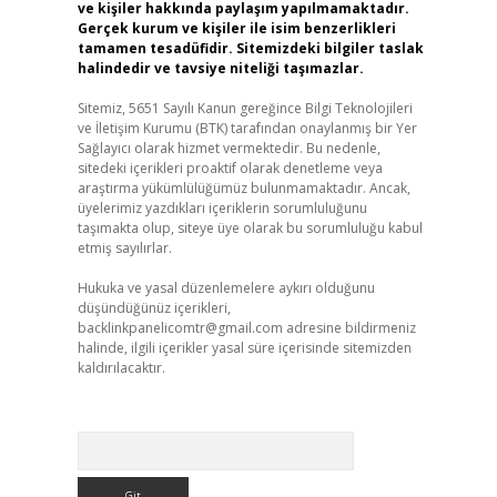
ve kişiler hakkında paylaşım yapılmamaktadır.
Gerçek kurum ve kişiler ile isim benzerlikleri
tamamen tesadüfidir. Sitemizdeki bilgiler taslak
halindedir ve tavsiye niteliği taşımazlar.
Sitemiz, 5651 Sayılı Kanun gereğince Bilgi Teknolojileri
ve İletişim Kurumu (BTK) tarafından onaylanmış bir Yer
Sağlayıcı olarak hizmet vermektedir. Bu nedenle,
sitedeki içerikleri proaktif olarak denetleme veya
araştırma yükümlülüğümüz bulunmamaktadır. Ancak,
üyelerimiz yazdıkları içeriklerin sorumluluğunu
taşımakta olup, siteye üye olarak bu sorumluluğu kabul
etmiş sayılırlar.
Hukuka ve yasal düzenlemelere aykırı olduğunu
düşündüğünüz içerikleri,
backlinkpanelicomtr@gmail.com
adresine bildirmeniz
halinde, ilgili içerikler yasal süre içerisinde sitemizden
kaldırılacaktır.
Arama