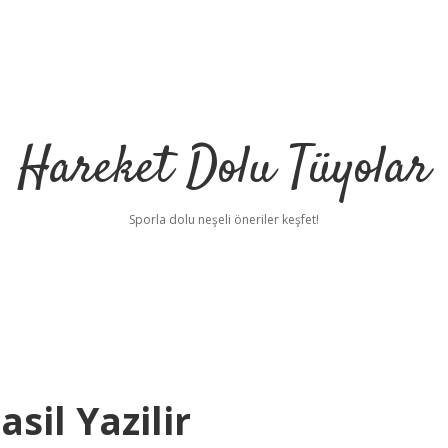
Hareket Dolu Tüyolar
Sporla dolu neşeli öneriler keşfet!
sil Yazilir