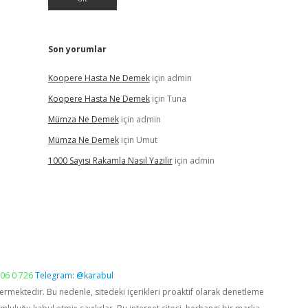
Son yorumlar
Koopere Hasta Ne Demek
için
admin
Koopere Hasta Ne Demek
için
Tuna
Mümza Ne Demek
için
admin
Mümza Ne Demek
için
Umut
1000 Sayısı Rakamla Nasıl Yazılır
için
admin
06 0 726
Telegram: @karabul
vermektedir. Bu nedenle, sitedeki içerikleri proaktif olarak denetleme