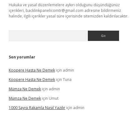
Hukuka ve yasal düzenlemelere aykırı olduğunu düşündüğünüz
içerikleri,
backlinkpanelicomtr@gmail.com
adresine bildirmeniz
halinde, ilgili içerikler yasal süre içerisinde sitemizden kaldırılacaktır.
Arama
Son yorumlar
Koopere Hasta Ne Demek
için
admin
Koopere Hasta Ne Demek
için
Tuna
Mümza Ne Demek
için
admin
Mümza Ne Demek
için
Umut
1000 Sayısı Rakamla Nasıl Yazılır
için
admin