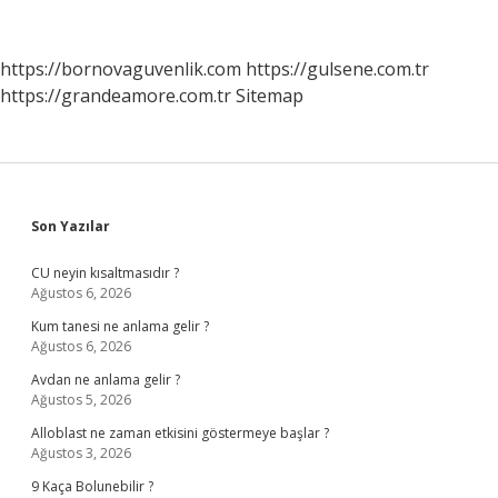
Nelerdir
https://bornovaguvenlik.com
https://gulsene.com.tr
https://grandeamore.com.tr
Sitemap
Sidebar
Son Yazılar
CU neyin kısaltmasıdır ?
Ağustos 6, 2026
Kum tanesi ne anlama gelir ?
Ağustos 6, 2026
Avdan ne anlama gelir ?
Ağustos 5, 2026
Alloblast ne zaman etkisini göstermeye başlar ?
Ağustos 3, 2026
9 Kaça Bolunebilir ?