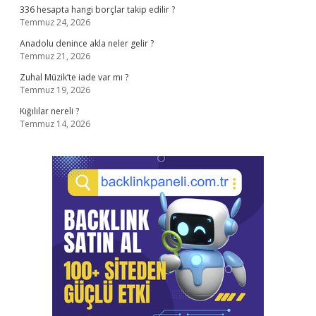
336 hesapta hangi borçlar takip edilir ?
Temmuz 24, 2026
Anadolu denince akla neler gelir ?
Temmuz 21, 2026
Zuhal Müzik’te iade var mı ?
Temmuz 19, 2026
Kığılılar nereli ?
Temmuz 14, 2026