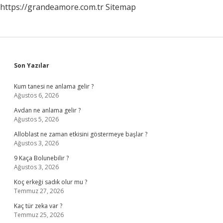
https://grandeamore.com.tr
Sitemap
Sidebar
Son Yazılar
Kum tanesi ne anlama gelir ?
Ağustos 6, 2026
Avdan ne anlama gelir ?
Ağustos 5, 2026
Alloblast ne zaman etkisini göstermeye başlar ?
Ağustos 3, 2026
9 Kaça Bolunebilir ?
Ağustos 3, 2026
Koç erkeği sadık olur mu ?
Temmuz 27, 2026
Kaç tür zeka var ?
Temmuz 25, 2026