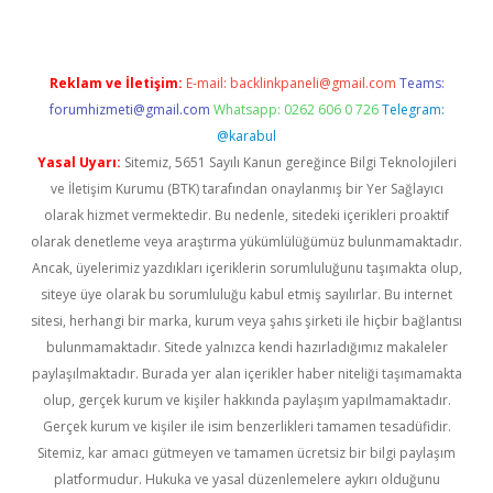
Reklam ve İletişim:
E-mail:
backlinkpaneli@gmail.com
Teams:
forumhizmeti@gmail.com
Whatsapp: 0262 606 0 726
Telegram:
@karabul
Yasal Uyarı:
Sitemiz, 5651 Sayılı Kanun gereğince Bilgi Teknolojileri
ve İletişim Kurumu (BTK) tarafından onaylanmış bir Yer Sağlayıcı
olarak hizmet vermektedir. Bu nedenle, sitedeki içerikleri proaktif
olarak denetleme veya araştırma yükümlülüğümüz bulunmamaktadır.
Ancak, üyelerimiz yazdıkları içeriklerin sorumluluğunu taşımakta olup,
siteye üye olarak bu sorumluluğu kabul etmiş sayılırlar. Bu internet
sitesi, herhangi bir marka, kurum veya şahıs şirketi ile hiçbir bağlantısı
bulunmamaktadır. Sitede yalnızca kendi hazırladığımız makaleler
paylaşılmaktadır. Burada yer alan içerikler haber niteliği taşımamakta
olup, gerçek kurum ve kişiler hakkında paylaşım yapılmamaktadır.
Gerçek kurum ve kişiler ile isim benzerlikleri tamamen tesadüfidir.
Sitemiz, kar amacı gütmeyen ve tamamen ücretsiz bir bilgi paylaşım
platformudur. Hukuka ve yasal düzenlemelere aykırı olduğunu