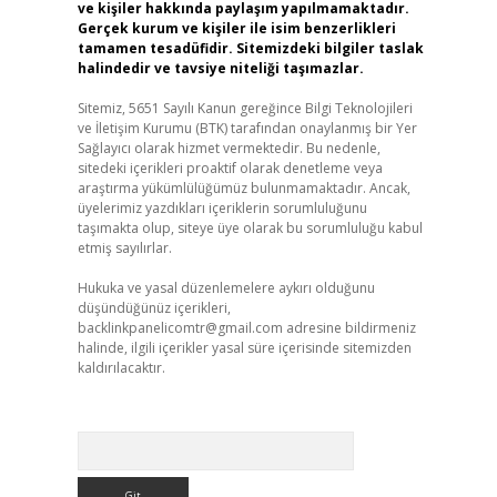
ve kişiler hakkında paylaşım yapılmamaktadır.
Gerçek kurum ve kişiler ile isim benzerlikleri
tamamen tesadüfidir. Sitemizdeki bilgiler taslak
halindedir ve tavsiye niteliği taşımazlar.
Sitemiz, 5651 Sayılı Kanun gereğince Bilgi Teknolojileri
ve İletişim Kurumu (BTK) tarafından onaylanmış bir Yer
Sağlayıcı olarak hizmet vermektedir. Bu nedenle,
sitedeki içerikleri proaktif olarak denetleme veya
araştırma yükümlülüğümüz bulunmamaktadır. Ancak,
üyelerimiz yazdıkları içeriklerin sorumluluğunu
taşımakta olup, siteye üye olarak bu sorumluluğu kabul
etmiş sayılırlar.
Hukuka ve yasal düzenlemelere aykırı olduğunu
düşündüğünüz içerikleri,
backlinkpanelicomtr@gmail.com
adresine bildirmeniz
halinde, ilgili içerikler yasal süre içerisinde sitemizden
kaldırılacaktır.
Arama