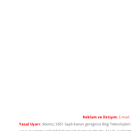
Reklam ve İletişim:
E-mail:
Yasal Uyarı:
Sitemiz, 5651 Sayılı Kanun gereğince Bilgi Teknolojiler