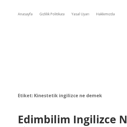
Anasayfa
Gizlilik Politikası
Yasal Uyarı
Hakkımızda
Etiket:
Kinestetik ingilizce ne demek
Edimbilim Ingilizce