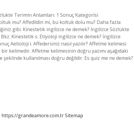
Sözlükte Terimin Anlamları: 1 Sonuç Kategorisi
tuk mu? Affedildin mi, bu koltuk dolu mu? Daha fazla
ğiniz gibi. Kinestetik ingilizce ne demek? İngilizce Sözlükte
Bkz. Kinestetik s. Etiyoloji ingilizce ne demek? İngilizce
onuç Aetioloji i. Affedersiniz nasıl yazılır? Affetme kelimesi
ık bir kelimedir. Affetme kelimesinin doğru yazımı aşağıdaki
tme şeklinde kullanılması doğru değildir. Es quiz me ne demek?
r
https://grandeamore.com.tr
Sitemap