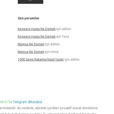
Son yorumlar
Koopere Hasta Ne Demek
için
admin
Koopere Hasta Ne Demek
için
Tuna
Mümza Ne Demek
için
admin
Mümza Ne Demek
için
Umut
1000 Sayısı Rakamla Nasıl Yazılır
için
admin
06 0 726
Telegram: @karabul
vermektedir. Bu nedenle, sitedeki içerikleri proaktif olarak denetleme