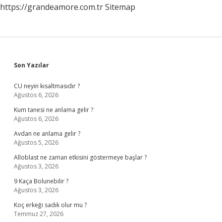
https://grandeamore.com.tr
Sitemap
Sidebar
Son Yazılar
CU neyin kısaltmasıdır ?
Ağustos 6, 2026
Kum tanesi ne anlama gelir ?
Ağustos 6, 2026
Avdan ne anlama gelir ?
Ağustos 5, 2026
Alloblast ne zaman etkisini göstermeye başlar ?
Ağustos 3, 2026
9 Kaça Bolunebilir ?
Ağustos 3, 2026
Koç erkeği sadık olur mu ?
Temmuz 27, 2026