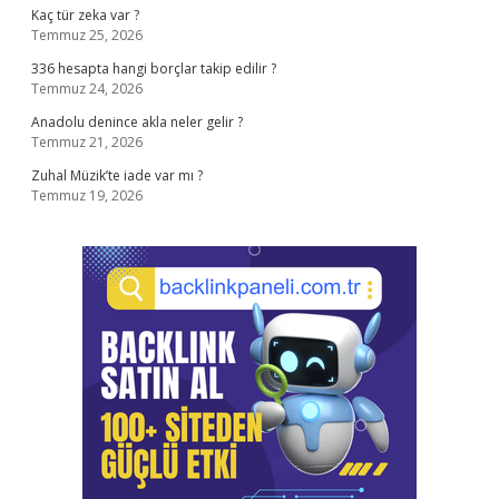
Kaç tür zeka var ?
Temmuz 25, 2026
336 hesapta hangi borçlar takip edilir ?
Temmuz 24, 2026
Anadolu denince akla neler gelir ?
Temmuz 21, 2026
Zuhal Müzik’te iade var mı ?
Temmuz 19, 2026