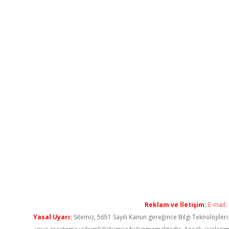
Reklam ve İletişim:
E-mail:
Yasal Uyarı:
Sitemiz, 5651 Sayılı Kanun gereğince Bilgi Teknolojiler