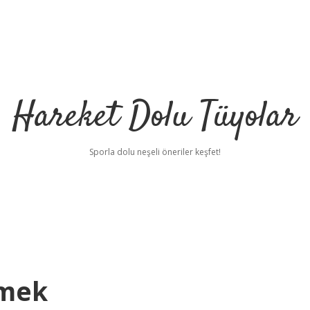
Hareket Dolu Tüyolar
Sporla dolu neşeli öneriler keşfet!
emek