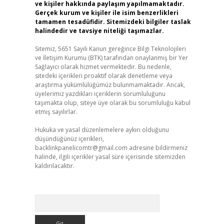
ve kişiler hakkında paylaşım yapılmamaktadır.
Gerçek kurum ve kişiler ile isim benzerlikleri
tamamen tesadüfidir. Sitemizdeki bilgiler taslak
halindedir ve tavsiye niteliği taşımazlar.
Sitemiz, 5651 Sayılı Kanun gereğince Bilgi Teknolojileri
ve İletişim Kurumu (BTK) tarafından onaylanmış bir Yer
Sağlayıcı olarak hizmet vermektedir. Bu nedenle,
sitedeki içerikleri proaktif olarak denetleme veya
araştırma yükümlülüğümüz bulunmamaktadır. Ancak,
üyelerimiz yazdıkları içeriklerin sorumluluğunu
taşımakta olup, siteye üye olarak bu sorumluluğu kabul
etmiş sayılırlar.
Hukuka ve yasal düzenlemelere aykırı olduğunu
düşündüğünüz içerikleri,
backlinkpanelicomtr@gmail.com
adresine bildirmeniz
halinde, ilgili içerikler yasal süre içerisinde sitemizden
kaldırılacaktır.
Arama