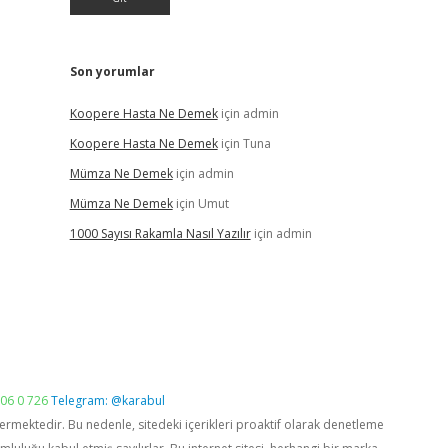
Son yorumlar
Koopere Hasta Ne Demek
için
admin
Koopere Hasta Ne Demek
için
Tuna
Mümza Ne Demek
için
admin
Mümza Ne Demek
için
Umut
1000 Sayısı Rakamla Nasıl Yazılır
için
admin
06 0 726
Telegram: @karabul
vermektedir. Bu nedenle, sitedeki içerikleri proaktif olarak denetleme