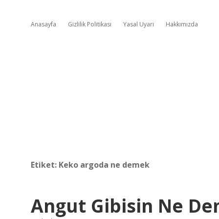
Anasayfa
Gizlilik Politikası
Yasal Uyarı
Hakkımızda
Etiket:
Keko argoda ne demek
Angut Gibisin Ne D