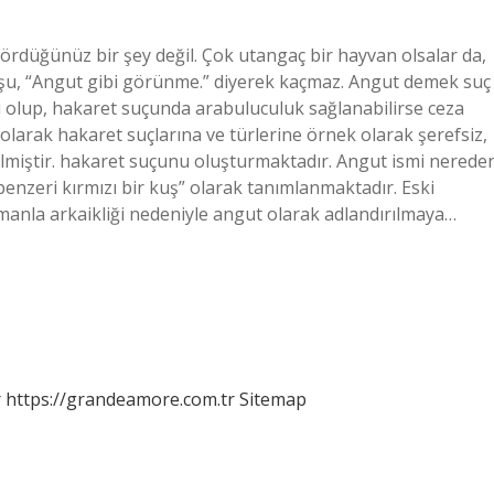
ördüğünüz bir şey değil. Çok utangaç bir hayvan olsalar da,
şu, “Angut gibi görünme.” diyerek kaçmaz. Angut demek suç
 olup, hakaret suçunda arabuluculuk sağlanabilirse ceza
 olarak hakaret suçlarına ve türlerine örnek olarak şerefsiz,
verilmiştir. hakaret suçunu oluşturmaktadır. Angut ismi nerede
anla arkaikliği nedeniyle angut olarak adlandırılmaya…
r
https://grandeamore.com.tr
Sitemap